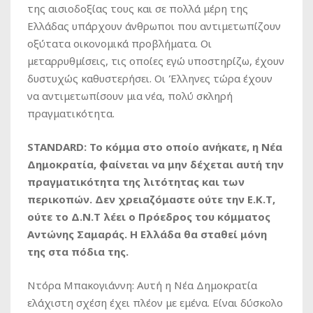
της αισιοδοξίας τους και σε πολλά μέρη της
Ελλάδας υπάρχουν άνθρωποι που αντιμετωπίζουν
οξύτατα οικονομικά προβλήματα. Οι
μεταρρυθμίσεις, τις οποίες εγώ υποστηρίζω, έχουν
δυστυχώς καθυστερήσει. Οι Έλληνες τώρα έχουν
να αντιμετωπίσουν μια νέα, πολύ σκληρή
πραγματικότητα.
STANDARD: Το κόμμα στο οποίο ανήκατε, η Νέα
Δημοκρατία, φαίνεται να μην δέχεται αυτή την
πραγματικότητα της λιτότητας και των
περικοπών. Δεν χρειαζόμαστε ούτε την Ε.Κ.Τ,
ούτε το Δ.Ν.Τ λέει ο Πρόεδρος του κόμματος
Αντώνης Σαμαράς. Η Ελλάδα θα σταθεί μόνη
της στα πόδια της.
Ντόρα Μπακογιάννη: Αυτή η Νέα Δημοκρατία
ελάχιστη σχέση έχει πλέον με εμένα. Είναι δύσκολο