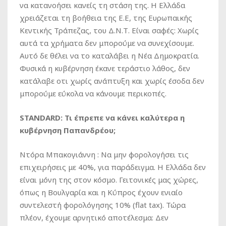
να κατανοήσει κανείς τη στάση της. Η Ελλάδα
χρειάζεται τη βοήθεια της Ε.Ε, της Ευρωπαικής
Κεντικής Τράπεζας, του Δ.Ν.Τ. Είναι σαφές: Χωρίς
αυτά τα χρήματα δεν μπορούμε να συνεχίσουμε.
Αυτό δε θέλει να το καταλάβει η Νέα Δημοκρατία.
Φυσικά η κυβέρνηση έκανε τεράστιο λάθος, δεν
κατάλαβε οτι χωρίς ανάπτυξη και χωρίς έσοδα δεν
μπορούμε εύκολα να κάνουμε περικοπές.
STANDARD: Τι έπρεπε να κάνει καλύτερα η
κυβέρνηση Παπανδρέου;
Ντόρα Μπακογιάννη : Να μην φορολογήσει τις
επιχειρήσεις με 40%, για παράδειγμα. Η Ελλάδα δεν
είναι μόνη της στον κόσμο. Γειτονικές μας χώρες,
όπως η Βουλγαρία και η Κύπρος έχουν ενιαίο
συντελεστή φορολόγησης 10% (flat tax). Τώρα
πλέον, έχουμε αρνητικό αποτέλεσμα: Δεν