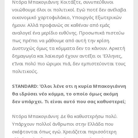
Ντόρα Μπακογιάννη: Κοιτάξτε, συνυπεύθυνοι
νοιώθουμε όλοι οι πολιτικοί. Εγώ ποτέ δεν ανέλαβα
οικονομικό χαρτοφυλάκιο, Υπουργός Εξωτερικών
ήμουν. Αλλά προφανώς σε καθέναν από εμάς
αναλογεί ένα μερίδιο ευθύνης. Προσωπικά πιστεύω
πως πρέπει να μάθουμε από αυτή την κρίση.
Δυστυχώς όμως τα κόμματα δεν το κάνουν. Αρκετή
δημαγωγία και λαϊκισμό έχουν αντέξει οι Έλληνες,
εΊναι πολύ πιο ώριμοι πιά, δεν εμπιστεύονται τους
πολιτικούς.
STANDARD: Όλοι λένε οτι η κυρία Μπακογιάννη
θα ιδρύσει νέο κόμμα, το οποίο όμως ακόμη
δεν υπάρχει. Τι είναι αυτό που σας καθυστερεί;
Ντόρα Μπακογιάννη: Δε θα καθυστερήσω πολύ.
Υπάρχουν πολλοί άνθρωποι στην Ελλάδα που
σκέφτονται όπως εγώ. Χρειάζεται περισσότερη