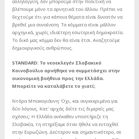
αλληλεγγύη, δεν μπορούμε στην πολιτική να
βλέπουμε μόνο τα αρνητικά του άλλου. Πρέπει να
δεχτούμε ότι για κάποια θέματα είναι δυνατόν να
βρεθεί μια συναίνεση. Τα κόμματα είναι μάλλον
αρχηγικά, χωρίς ιδιαίτερη εσωτερική δημοκρατία.
Το δικό μας κόμμα δεν θα είναι έτσι. Αναζητούμε
δημιουργικούς ανθρώπους.
STANDARD: Το νεοεκλεγέν Σλοβακικό
Κοινοβούλιο αρνήθηκε να συμμετάσχει στην
οικονομική βοήθεια προς την Ελλάδα.
Μπορείτε να καταλάβετε το γιατί;
Ντόρα Μπακογιάννη: Όχι, και συγκεκριμένα γαι
δύο λόγους. Κατ’ αρχάς δείτε τις διμερείς μας
σχέσεις: Η Ελλάδα ανέκαθεν υποστήριζε τη
Σλοβακία, τη στηρίξαμε όταν ήθελε να ενταχθεί
στην Ευρωζώνη. Δεύτερον και σημαντικότερο, σε