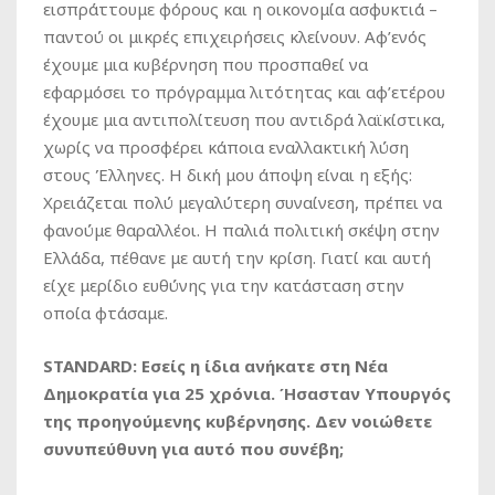
εισπράττουμε φόρους και η οικονομία ασφυκτιά –
παντού οι μικρές επιχειρήσεις κλείνουν. Αφ’ενός
έχουμε μια κυβέρνηση που προσπαθεί να
εφαρμόσει το πρόγραμμα λιτότητας και αφ’ετέρου
έχουμε μια αντιπολίτευση που αντιδρά λαϊκίστικα,
χωρίς να προσφέρει κάποια εναλλακτική λύση
στους Έλληνες. Η δική μου άποψη είναι η εξής:
Χρειάζεται πολύ μεγαλύτερη συναίνεση, πρέπει να
φανούμε θαραλλέοι. Η παλιά πολιτική σκέψη στην
Ελλάδα, πέθανε με αυτή την κρίση. Γιατί και αυτή
είχε μερίδιο ευθύνης για την κατάσταση στην
οποία φτάσαμε.
STANDARD: Εσείς η ίδια ανήκατε στη Νέα
Δημοκρατία για 25 χρόνια. Ήσασταν Υπουργός
της προηγούμενης κυβέρνησης. Δεν νοιώθετε
συνυπεύθυνη για αυτό που συνέβη;