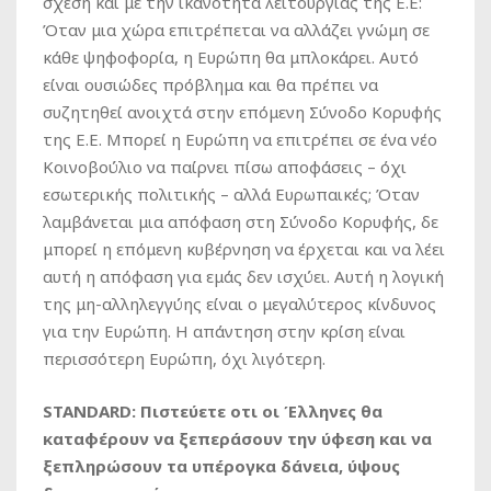
σχέση και με την ικανότητα λειτουργίας της Ε.Ε:
Όταν μια χώρα επιτρέπεται να αλλάζει γνώμη σε
κάθε ψηφοφορία, η Ευρώπη θα μπλοκάρει. Αυτό
είναι ουσιώδες πρόβλημα και θα πρέπει να
συζητηθεί ανοιχτά στην επόμενη Σύνοδο Κορυφής
της Ε.Ε. Μπορεί η Ευρώπη να επιτρέπει σε ένα νέο
Κοινοβούλιο να παίρνει πίσω αποφάσεις – όχι
εσωτερικής πολιτικής – αλλά Ευρωπαικές; Όταν
λαμβάνεται μια απόφαση στη Σύνοδο Κορυφής, δε
μπορεί η επόμενη κυβέρνηση να έρχεται και να λέει
αυτή η απόφαση για εμάς δεν ισχύει. Αυτή η λογική
της μη-αλληλεγγύης είναι ο μεγαλύτερος κίνδυνος
για την Ευρώπη. Η απάντηση στην κρίση είναι
περισσότερη Ευρώπη, όχι λιγότερη.
STANDARD: Πιστεύετε οτι οι Έλληνες θα
καταφέρουν να ξεπεράσουν την ύφεση και να
ξεπληρώσουν τα υπέρογκα δάνεια, ύψους