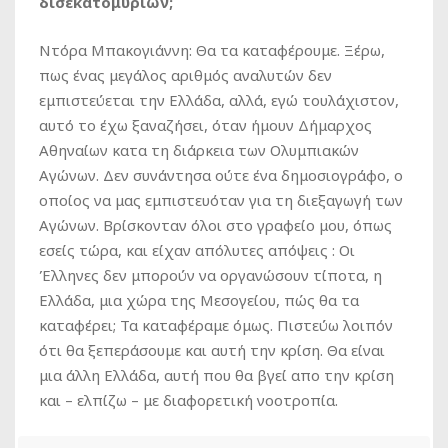
δισεκατομυρίων;
Ντόρα Μπακογιάννη: Θα τα καταφέρουμε. Ξέρω,
πως ένας μεγάλος αριθμός αναλυτών δεν
εμπιστεύεται την Ελλάδα, αλλά, εγώ τουλάχιστον,
αυτό το έχω ξαναζήσει, όταν ήμουν Δήμαρχος
Αθηναίων κατα τη διάρκεια των Ολυμπιακών
Αγώνων. Δεν συνάντησα ούτε ένα δημοσιογράφο, ο
οποίος να μας εμπιστευόταν για τη διεξαγωγή των
Αγώνων. Βρίσκονταν όλοι στο γραφείο μου, όπως
εσείς τώρα, και είχαν απόλυτες απόψεις : Οι
Έλληνες δεν μπορούν να οργανώσουν τίποτα, η
Ελλάδα, μια χώρα της Μεσογείου, πώς θα τα
καταφέρει; Τα καταφέραμε όμως. Πιστεύω λοιπόν
ότι θα ξεπεράσουμε και αυτή την κρίση. Θα είναι
μια άλλη Ελλάδα, αυτή που θα βγεί απο την κρίση
και – ελπίζω – με διαφορετική νοοτροπία.