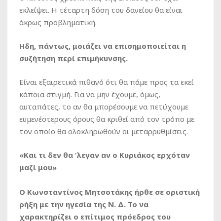
εκλείψει. Η τέταρτη δόση του δανείου θα είναι
άκρως προβληματική.
Hδη, πάντως, μοιάζει να επισημοποιείται η
συζήτηση περί επιμήκυνσης.
Είναι εξαιρετικά πιθανό ότι θα πάμε προς τα εκεί
κάποια στιγμή. Για να μην έχουμε, όμως,
αυταπάτες, το αν θα μπορέσουμε να πετύχουμε
ευμενέστερους όρους θα κριθεί από τον τρόπο με
τον οποίο θα ολοκληρωθούν οι μεταρρυθμίσεις.
«Και τι δεν θα ’λεγαν αν ο Κυριάκος ερχόταν
μαζί μου»
Ο Κωνσταντίνος Μητσοτάκης ήρθε σε οριστική
ρήξη με την ηγεσία της Ν. Δ. Το να
χαρακτηρίζει ο επίτιμος πρόεδρος του