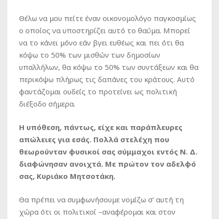
Θέλω να μου πείτε έναν οικονομολόγο παγκοσμίως
ο οποίος να υποστηρίζει αυτό το θαύμα. Μπορεί
να το κάνει μόνο εάν βγει ευθέως και πει ότι θα
κόψω το 50% των μισθών των δημοσίων
υπαλλήλων, θα κόψω το 50% των συντάξεων και θα
περικόψω πλήρως τις δαπάνες του κράτους. Αυτό
φαντάζομαι ουδείς το προτείνει ως πολιτική
διέξοδο σήμερα.
Η υπόθεση, πάντως, είχε και παράπλευρες
απώλειες για εσάς. Πολλά στελέχη που
θεωρούνταν φυσικοί σας σύμμαχοι εντός Ν. Δ.
διαφώνησαν ανοιχτά. Με πρώτον τον αδελφό
σας, Κυριάκο Μητσοτάκη.
Θα πρέπει να συμφωνήσουμε νομίζω σ’ αυτή τη
χώρα ότι οι πολιτικοί –αναφέρομαι και στον