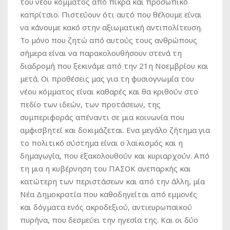
του νέου κόμματος από πίκρα και προσωπικό
καπρίτσιο. Πιστεύουν ότι αυτό που θέλουμε είναι
να κάνουμε κακό στην αξιωματική αντιπολίτευση.
Το μόνο που ζητώ από αυτούς τους ανθρώπους
σήμερα είναι να παρακολουθήσουν στενά τη
διαδρομή που ξεκινάμε από την 21η Νοεμβρίου και
μετά. Οι προθέσεις μας για τη φυσιογνωμία του
νέου κόμματος είναι καθαρές και θα κριθούν στο
πεδίο των ιδεών, των προτάσεων, της
συμπεριφοράς απέναντι σε μια κοινωνία που
αμφισβητεί και δοκιμάζεται. Eνα μεγάλο ζήτημα για
το πολιτικό σύστημα είναι ο λαϊκισμός και η
δημαγωγία, που εξακολουθούν και κυριαρχούν. Από
τη μια η κυβέρνηση του ΠΑΣΟΚ ανεπαρκής και
κατώτερη των περιστάσεων και από την άλλη, μία
Νέα Δημοκρατία που καθοδηγείται από εμμονές
και δόγματα ενός ακροδεξιού, αντιευρωπαϊκού
πυρήνα, που δεσμεύει την ηγεσία της. Και οι δύο