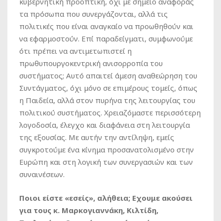
κυβερνητική προοπτική, όχι με σημείο αναφοράς
τα πρόσωπα που συνεργάζονται, αλλά τις
πολιτικές που είναι αναγκαίο να προωθηθούν και
να εφαρμοστούν. Επί παραδείγματι, συμφωνούμε
ότι πρέπει να αντιμετωπιστεί η
πρωθυπουργοκεντρική ανισορροπία του
συστήματος; Αυτό απαιτεί άμεση αναθεώρηση του
Συντάγματος, όχι μόνο σε επιμέρους τομείς, όπως
η Παιδεία, αλλά στον πυρήνα της λειτουργίας του
πολιτικού συστήματος. Χρειαζόμαστε περισσότερη
λογοδοσία, έλεγχο και διαφάνεια στη λειτουργία
της εξουσίας. Με αυτήν την αντίληψη, εμείς
συγκροτούμε ένα κίνημα προσανατολισμένο στην
Ευρώπη και στη λογική των συνεργασιών και των
συναινέσεων.
Ποιοι είστε «εσείς», αλήθεια; Eχουμε ακούσει
για τους κ. Μαρκογιαννάκη, Κιλτίδη,