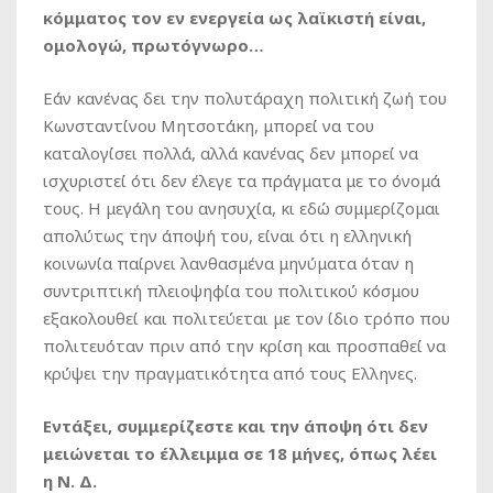
κόμματος τον εν ενεργεία ως λαϊκιστή είναι,
ομολογώ, πρωτόγνωρο…
Εάν κανένας δει την πολυτάραχη πολιτική ζωή του
Κωνσταντίνου Μητσοτάκη, μπορεί να του
καταλογίσει πολλά, αλλά κανένας δεν μπορεί να
ισχυριστεί ότι δεν έλεγε τα πράγματα με το όνομά
τους. Η μεγάλη του ανησυχία, κι εδώ συμμερίζομαι
απολύτως την άποψή του, είναι ότι η ελληνική
κοινωνία παίρνει λανθασμένα μηνύματα όταν η
συντριπτική πλειοψηφία του πολιτικού κόσμου
εξακολουθεί και πολιτεύεται με τον ίδιο τρόπο που
πολιτευόταν πριν από την κρίση και προσπαθεί να
κρύψει την πραγματικότητα από τους Eλληνες.
Εντάξει, συμμερίζεστε και την άποψη ότι δεν
μειώνεται το έλλειμμα σε 18 μήνες, όπως λέει
η Ν. Δ.