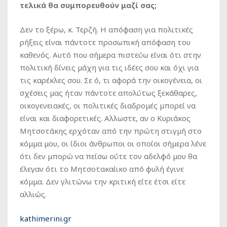
τελικά θα συμπορευθούν μαζί σας;
Δεν το ξέρω, κ. Τερζή. Η απόφαση για πολιτικές
ρήξεις είναι πάντοτε προσωπική απόφαση του
καθενός. Αυτό που σήμερα πιστεύω είναι ότι στην
πολιτική δίνεις μάχη για τις ιδέες σου και όχι για
τις καρέκλες σου. Σε ό, τι αφορά την οικογένεια, οι
σχέσεις μας ήταν πάντοτε απολύτως ξεκάθαρες,
οικογενειακές, οι πολιτικές διαδρομές μπορεί να
είναι και διαφορετικές. Aλλωστε, αν ο Κυριάκος
Μητσοτάκης ερχόταν από την πρώτη στιγμή στο
κόμμα μου, οι ίδιοι άνθρωποι οι οποίοι σήμερα λένε
ότι δεν μπορώ να πείσω ούτε τον αδελφό μου θα
έλεγαν ότι το Mητσοτακαίικο από φυλή έγινε
κόμμα. Δεν γλιτώνω την κριτική είτε έτσι είτε
αλλιώς.
kathimerini.gr