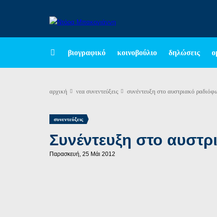
βιογραφικό
κοινοβούλιο
δηλώσεις
ο
αρχική
νεα
συνεντεύξεις
συνέντευξη στο αυστριακό ραδιόφ
συνεντεύξεις
Συνέντευξη στο αυστ
Παρασκευή, 25 Μάι 2012