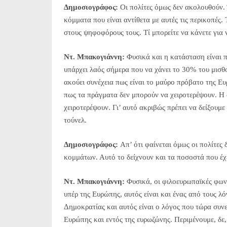
Δημοσιογράφος:
Οι πολίτες όμως δεν ακολουθούν. 
κόμματα που είναι αντίθετα με αυτές τις περικοπές
στους ψηφοφόρους τους. Τί μπορείτε να κάνετε για 
Ντ. Μπακογιάννη:
Φυσικά και η κατάσταση είναι π
υπάρχει λαός σήμερα που να χάνει το 30% του μισθο
ακούει συνέχεια πως είναι το μαύρο πρόβατο της Ευ
πως τα πράγματα δεν μπορούν να χειροτερέψουν. Η 
χειροτερέψουν. Γι’ αυτό ακριβώς πρέπει να δείξουμ
τούνελ.
Δημοσιογράφος:
Απ’ ότι φαίνεται όμως οι πολίτες 
κομμάτων. Αυτό το δείχνουν και τα ποσοστά που έχ
Ντ. Μπακογιάννη:
Φυσικά, οι φιλοευρωπαϊκές φων
υπέρ της Ευρώπης, αυτός είναι και ένας από τους λ
Δημοκρατίας και αυτός είναι ο λόγος που τώρα συνε
Ευρώπης και εντός της ευρωζώνης. Περιμένουμε, δε,