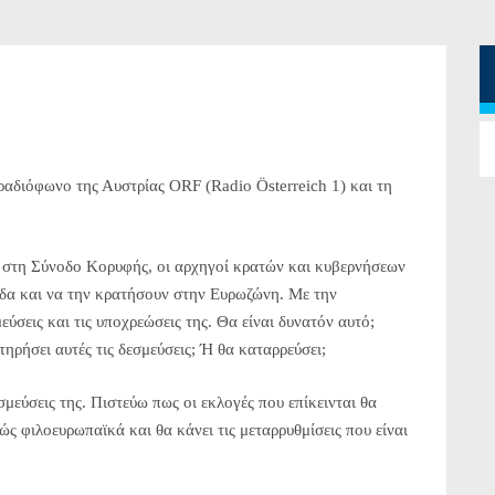
αδιόφωνο της Αυστρίας ORF (Radio Österreich 1) και τη
 στη Σύνοδο Κορυφής, οι αρχηγοί κρατών και κυβερνήσεων
άδα και να την κρατήσουν στην Ευρωζώνη. Με την
ύσεις και τις υποχρεώσεις της. Θα είναι δυνατόν αυτό;
ηρήσει αυτές τις δεσμεύσεις; Ή θα καταρρεύσει;
σμεύσεις της. Πιστεύω πως οι εκλογές που επίκεινται θα
ς φιλοευρωπαϊκά και θα κάνει τις μεταρρυθμίσεις που είναι