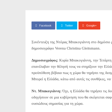
Facebook
Twitter
Google+
Συνέντευξη της Ντόρας Μπακογιάννη στο δημόσιο ρ
δημοσιογράφο Verena Christina Gleitsmann.
Δημοσιογράφος:
Κυρία Μπακογιάννη, την Τετάρτη
επανέλαβαν την θέλησή τους να στηρίξουν την Ελλ
προϋπόθεση βέβαια πως η χώρα θα τηρήσει της δεσμε
Μπορεί η Ελλάδα, κάτω από αυτές τις συνθήκες, να τ
Ντ. Μπακογιάννη:
Όχι, η Ελλάδα θα τηρήσει τις δε
οδηγήσουν σε μια κυβέρνηση που θα σκέφτεται σαφώ
ουσιώδους σημασίας για τη χώρα.