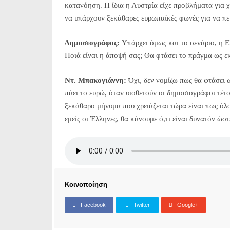
κατανόηση. Η ίδια η Αυστρία είχε προβλήματα για χ
να υπάρχουν ξεκάθαρες ευρωπαϊκές φωνές για να πεί
Δημοσιογράφος:
Υπάρχει όμως και το σενάριο, η Ε
Ποιά είναι η άποψή σας; Θα φτάσει το πράγμα ως εκ
Ντ. Μπακογιάννη:
Όχι, δεν νομίζω πως θα φτάσει 
πάει το ευρώ, όταν υιοθετούν οι δημοσιογράφοι τέτοι
ξεκάθαρο μήνυμα που χρειάζεται τώρα είναι πως όλο
εμείς οι Έλληνες, θα κάνουμε ό,τι είναι δυνατόν ώσ
Κοινοποίηση
Facebook
Twitter
Google+