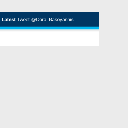
Latest
Tweet @Dora_Bakoyannis