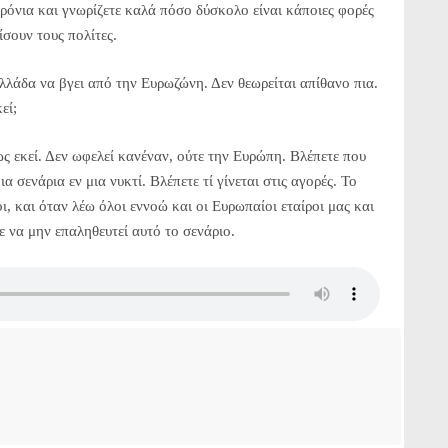
ρόνια και γνωρίζετε καλά πόσο δύσκολο είναι κάποιες φορές
σουν τους πολίτες.
λλάδα να βγει από την Ευρωζώνη. Δεν θεωρείται απίθανο πια.
εί;
ως εκεί. Δεν ωφελεί κανέναν, ούτε την Ευρώπη. Βλέπετε που
α σενάρια εν μια νυκτί. Βλέπετε τί γίνεται στις αγορές. Το
ι, και όταν λέω όλοι εννοώ και οι Ευρωπαίοι εταίροι μας και
τε να μην επαληθευτεί αυτό το σενάριο.