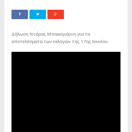
Δήλωση Ντόρας Μπακογιάννη για τα
αποτελέσματα των εκλογών της 17ης Ιουνίου.