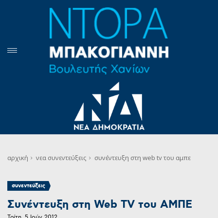
αρχική
νεα
συνεντεύξεις
συνέντευξη στη web tv του αμπε
συνεντεύξεις
Συνέντευξη στη Web TV του ΑΜΠΕ
Τρίτη, 5 Ιούν 2012