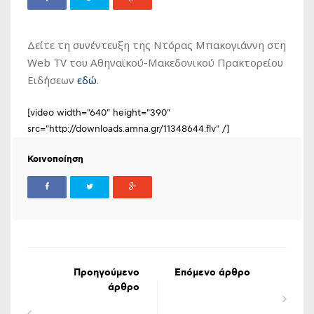
Δείτε τη συνέντευξη της Ντόρας Μπακογιάννη στη
Web TV του Αθηναϊκού-Μακεδονικού Πρακτορείου
Ειδήσεων
εδώ
.
[video width="640" height="390"
src="http://downloads.amna.gr/11348644.flv" /]
Κοινοποίηση
Προηγούμενο
Επόμενο άρθρο
άρθρο