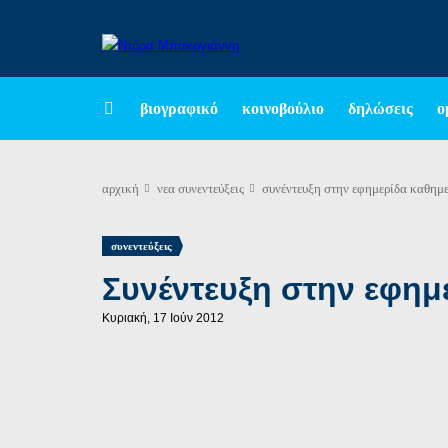
βιογραφικό
κοινοβούλιο
δηλώσεις
ο
αρχική
νεα
συνεντεύξεις
συνέντευξη στην εφημερίδα καθημ
συνεντεύξεις
Συνέντευξη στην εφημ
Κυριακή, 17 Ιούν 2012