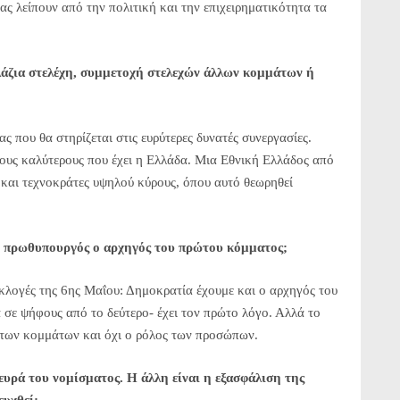
μας λείπουν από την πολιτική και την επιχειρηματικότητα τα
λάζια στελέχη, συμμετοχή στελεχών άλλων κομμάτων ή
ς που θα στηρίζεται στις ευρύτερες δυνατές συνεργασίες.
τους καλύτερους που έχει η Ελλάδα. Μια Εθνική Ελλάδος από
αι τεχνοκράτες υψηλού κύρους, όπου αυτό θεωρηθεί
ς: πρωθυπουργός ο αρχηγός του πρώτου κόμματος;
εκλογές της 6ης Μαΐου: Δημοκρατία έχουμε και ο αρχηγός του
 σε ψήφους από το δεύτερο- έχει τον πρώτο λόγο. Αλλά το
 των κομμάτων και όχι ο ρόλος των προσώπων.
ευρά του νομίσματος. Η άλλη είναι η εξασφάλιση της