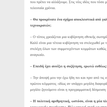
που πρέπει να αλλάξουμε. Στις νέες ιδέες που τόσο 
τελευταία χρόνια.
– Θα προκρίνατε ένα σχήμα αποκλειστικά από γα
τεχνοκρατών;
– Ο τόπος χρειάζεται μια κυβέρνηση εθνικής σωτηρία
Καλό είναι μια τέτοια κυβέρνηση να στελεχωθεί με 
στελέχη όλων των συμμετεχόντων κομμάτων καθώς κ
αναγκαίο.
– Επειδή έχει ανοίξει η συζήτηση, ερωτώ ευθέω
– Την άποψή μου την έχω ήδη πει και πριν από τις 
πρώτου κόμματος -ιδίως αν υπάρχει μεγάλη διαφορά
μεγάλο ζητούμενο είναι η προγραμματική δέσμευση
– Η πολιτική αριθμητική, ωστόσο, είναι η μία πλ