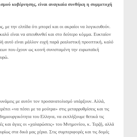
ισμού κυβέρνησης, είναι αναγκαία συνθήκη η συμμετοχή
ς, με την ελπίδα ότι μπορεί και οι ακραίοι να λογικευθούν.
καλό είναι να απευθυνθεί και στο δεύτερο κόμμα. Ευκταίον
δή αυτό είναι μάλλον ευχή παρά ρεαλιστική προοπτική, καλό
μεων που έχουν ως κοινή συνισταμένη την ευρωπαϊκή
ευρώ.
νάμεις με αυτόν τον προσανατολισμό υπάρξουν. Αλλά,
ρέπει «να πέσει με τα μούτρα» στις μεταρρυθμίσεις και τις
δημιουργικότητα του Ελληνα, να εκπλήξουμε θετικά τις
ές και άγιες οι «χαλαρώσεις» του Μνημονίου, κ. Τερζή, αλλά
υρίως στα δικά μας χέρια. Στις συμπεριφορές και τις δομές