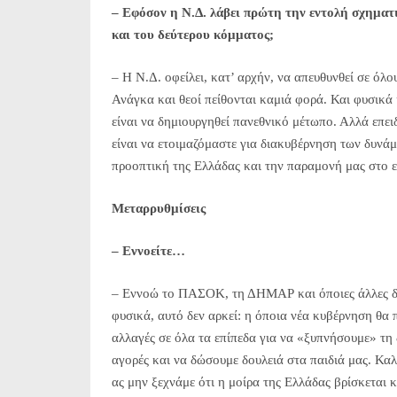
– Εφόσον η Ν.Δ. λάβει πρώτη την εντολή σχηματ
και του δεύτερου κόμματος;
– Η Ν.Δ. οφείλει, κατ’ αρχήν, να απευθυνθεί σε όλου
Ανάγκα και θεοί πείθονται καμιά φορά. Και φυσικά 
είναι να δημιουργηθεί πανεθνικό μέτωπο. Αλλά επει
είναι να ετοιμαζόμαστε για διακυβέρνηση των δυνά
προοπτική της Ελλάδας και την παραμονή μας στο 
Μεταρρυθμίσεις
– Εννοείτε…
– Εννοώ το ΠΑΣΟΚ, τη ΔΗΜΑΡ και όποιες άλλες δυ
φυσικά, αυτό δεν αρκεί: η όποια νέα κυβέρνηση θα π
αλλαγές σε όλα τα επίπεδα για να «ξυπνήσουμε» τη 
αγορές και να δώσουμε δουλειά στα παιδιά μας. Καλ
ας μην ξεχνάμε ότι η μοίρα της Ελλάδας βρίσκεται κ