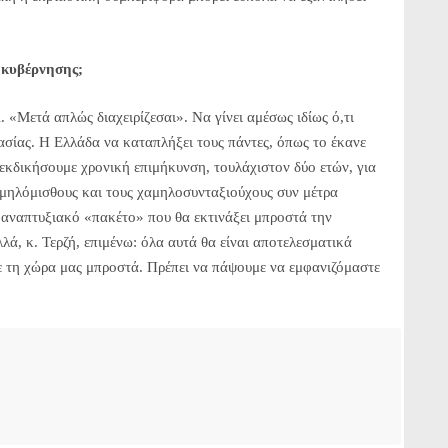
ς κυβέρνησης;
 «Μετά απλώς διαχειρίζεσαι». Να γίνει αμέσως ιδίως ό,τι
ργασίας. Η Ελλάδα να καταπλήξει τους πάντες, όπως το έκανε
εκδικήσουμε χρονική επιμήκυνση, τουλάχιστον δύο ετών, για
μηλόμισθους και τους χαμηλοσυνταξιούχους συν μέτρα
 αναπτυξιακό «πακέτο» που θα εκτινάξει μπροστά την
λά, κ. Τερζή, επιμένω: όλα αυτά θα είναι αποτελεσματικά
ε τη χώρα μας μπροστά. Πρέπει να πάψουμε να εμφανιζόμαστε