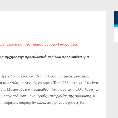
αθημερινή και στον δημοσιογράφο Γιώργο Τερζή
.
υριάρχησε την προεκλογική περίοδο προδιαθέτει για
 έχετε δίκιο, κυριάρχησε η πόλωση. Οι φιλοευρωπαϊκές
σι κι αλλιώς, σε γενικές γραμμές. Το πρόβλημα είναι ότι είναι
βαση. Με αυτούς η αντιπαράθεση ήταν οξύτατη, αλλά λόγω των
υμε την πρόθεση μονομερούς καταγγελίας της σύμβασης, ο
οποιήσεων, διορισμών κ.λπ., που μόνον άφρονες θα