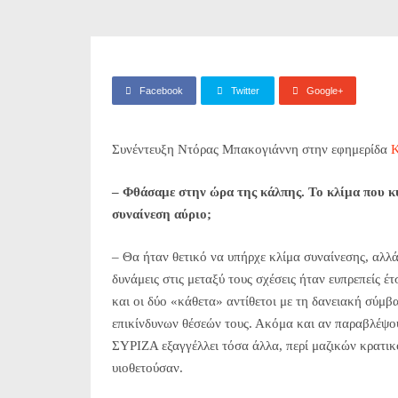
Facebook
Twitter
Google+
Συνέντευξη Ντόρας Μπακογιάννη στην εφημερίδα
Κ
– Φθάσαμε στην ώρα της κάλπης. Το κλίμα που κ
συναίνεση αύριο;
– Θα ήταν θετικό να υπήρχε κλίμα συναίνεσης, αλλά
δυνάμεις στις μεταξύ τους σχέσεις ήταν ευπρεπείς έτ
και οι δύο «κάθετα» αντίθετοι με τη δανειακή σύμ
επικίνδυνων θέσεών τους. Ακόμα και αν παραβλέψο
ΣΥΡΙΖΑ εξαγγέλλει τόσα άλλα, περί μαζικών κρατικ
υιοθετούσαν.