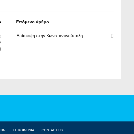
ο
Επόμενο άρθρο
ς
Επίσκεψη στην Κωνσταντινούπολη
ν
η
ΝΩΝ
ΕΠΙΚΟΙΝΩΝΙΑ
CONTACT US