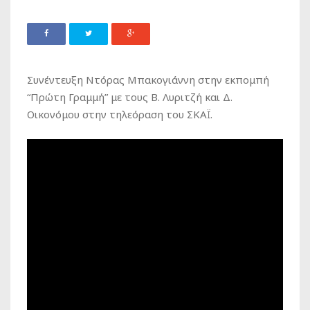
Συνέντευξη Ντόρας Μπακογιάννη στην εκπομπή
“Πρώτη Γραμμή” με τους Β. Λυριτζή και Δ.
Οικονόμου στην τηλεόραση του ΣΚΑΪ.