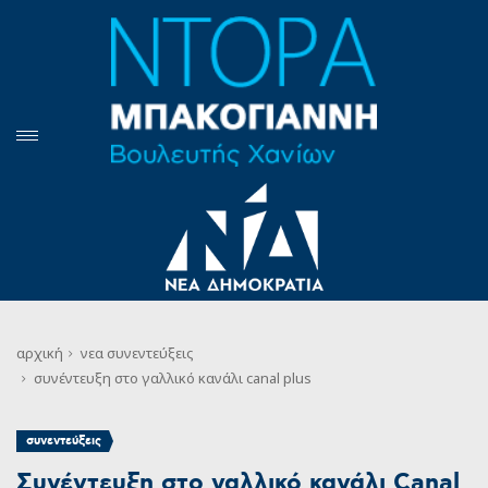
αρχική
νεα
συνεντεύξεις
συνέντευξη στο γαλλικό κανάλι canal plus
συνεντεύξεις
Συνέντευξη στο γαλλικό κανάλι Canal