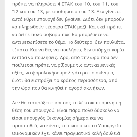
πρέπει να πληρώσει 4 ΕΤΑΚ του ’10, του ’11, του
’12 και του ’13, με εισοδήματα του ’13. Δεν γίνεται
αυτό κύριε υπουργέ δεν βγαίνει. Διότι δεν μπορούν
να πληρωθούν τέσσερα ΕΤΑΚ μαζί. Και εκεί πρέπει
να δείτε πολύ σοβαρά πως θα μπορέσετε να
αντιμετωπίσετε το θέμα. Το δεύτερο, δεν πουλιέται
τίποτα. Και να θες να πουλήσεις δεν υπάρχει καμία
ελπίδα να πουλήσεις. Άρα, από την ώρα που δεν
πουλιέται πρέπει να ρίξουμε τις αντικειμενικές
αξίες, να φορολογήσουμε λιγότερο τα ακίνητα,
διότι θα εισπράξει το κράτος περισσότερα, από
την ώρα που θα κινηθεί η αγορά ακινήτων.
Δεν θα εισπράξετε και σας το λέω σκεπτόμενη τη
θέση του υπουργού. Είναι πάρα πολύ δύσκολο να
είσαι υπουργός Οικονομίας σήμερα και να
προσπαθείς να κάνεις το σωστό και το Υπουργείο
Οικονομικών έχει κάνει πραγματικά καλή δουλειά