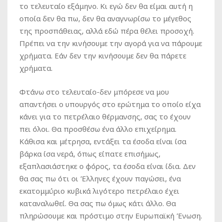
το τελευταίο εξάμηνο. Κι εγώ δεν θα είμαι αυτή η
οποία δεν θα πω, δεν θα αναγνωρίσω το μέγεθος
της προσπάθειας, αλλά εδώ πέρα θέλει προσοχή.
Πρέπει να την κινήσουμε την αγορά για να πάρουμε
χρήματα. Εάν δεν την κινήσουμε δεν θα πάρετε
χρήματα.
Φτάνω στο τελευταίο-δεν μπόρεσε να μου
απαντήσει ο υπουργός στο ερώτημα το οποίο είχα
κάνει για το πετρέλαιο θέρμανσης, σας το έχουν
πει όλοι. Θα προσθέσω ένα άλλο επιχείρημα.
Κάθισα και μέτρησα, εντάξει τα έσοδα είναι ίσα
βάρκα ίσα νερά, όπως είπατε επισήμως,
εξαπλασιάστηκε ο φόρος, τα έσοδα είναι ίδια. Δεν
θα σας πω ότι οι Έλληνες έχουν παγώσει, ένα
εκατομμύριο κυβικά λιγότερο πετρέλαιο έχει
καταναλωθεί. Θα σας πω όμως κάτι άλλο. Θα
πληρώσουμε και πρόστιμο στην Ευρωπαϊκή Ένωση.