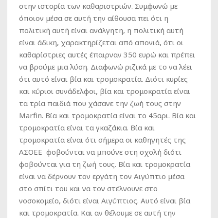
στην ιστορία των καθαριστριών. Συμφωνώ με
όποιον μέσα σε αυτή την αίθουσα πει ότι η
πολιτική αυτή είναι ανάλγητη, η πολιτική αυτή
είναι άδικη, χαρακτηρίζεται από απονιά, ότι οι
καθαρίστριες αυτές έπαιρναν 350 ευρώ και πρέπει
να βρούμε μια λύση. Διαφωνώ ριζικά με το να λέει
ότι αυτό είναι βία και τρομοκρατία. Διότι κυρίες
και κύριοι συνάδελφοι, βία και τρομοκρατία είναι
τα τρία παιδιά που χάσανε την ζωή τους στην
Marfin. Βία και τρομοκρατία είναι το 45αρι. Βία και
τρομοκρατία είναι τα γκαζάκια. Βία και
τρομοκρατία είναι ότι σήμερα οι καθηγητές της
ΑΣΟΕΕ φοβούνται να μπούνε στη σχολή διότι
φοβούνται για τη ζωή τους. Βία και τρομοκρατία
είναι να δέρνουν τον εργάτη τον Αιγύπτιο μέσα
στο σπίτι του και να τον στέλνουνε στο
νοσοκομείο, διότι είναι Αιγύπτιος. Αυτό είναι βία
και τρομοκρατία. Και αν θέλουμε σε αυτή την