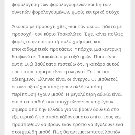
φορολόγηση των φορολογουμένων και δη των
συνεπών φορολογουμένων, χωρίς κεντρικό στόχο.
Άκουσα με προσοχή χθες -και τον ακούω πάντα με
προσοχή- τον κύριο Τσακαλώτο. Έχει κάνει πολλές
φορές στην επιτροπή πολύ χρήσιμες και
εποικοδομητικές προτάσεις. Υπάρχει μια κεντρική
διαφωνία κ. Τσακαλώτο μεταξύ ημών. Ποια είναι
αυτή; Εγώ βαθύτατα πιστεύω ότι η κατάρα αυτού
του τόπου σήμερα είναι η ανεργία. Ότι οι πιο
αδικημένοι Έλληνες είναι οι άνεργοι. Οι μισθωτοί,
οι συνταξιούχοι υποφέρουν αλλά εν πάση
περίπτωση έχουν μισθό. Η μεγαλύτερη αδικία είναι
αυτά τα παιδιά που υποχρεώνονται να φύγουν
σήμερα από την Ελλάδα για να βρουν δουλειά στο
εξωτερικό ή τα οποία κάθονται στο σπίτι τους και
προσπαθούν να βρουν έναν τρόπο να βγάλουνε ένα
στοιχειώδη μισθό. Πως θα αντιμετωπιστεί λοιπόν