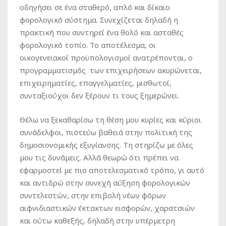
οδηγήσει σε ένα σταθερό, απλό και δίκαιο
φορολογικό σύστημα. Συνεχίζεται δηλαδή η
πρακτική που συντηρεί ένα θολό και ασταθές
φορολογικό τοπίο. Το αποτέλεσμα, οι
οικογενειακοί προϋπολογισμοί ανατρέπονται, ο
προγραμματισμός των επιχειρήσεων ακυρώνεται,
επιχειρηματίες, επαγγελματίες, μισθωτοί,
συνταξιούχοι δεν ξέρουν τι τους ξημερώνει.
Θέλω να ξεκαθαρίσω τη θέση μου κυρίες και κύριοι
συνάδελφοι, πιστεύω βαθειά στην πολιτική της
δημοσιονομικής εξυγίανσης. Τη στηρίζω με όλες
μου τις δυνάμεις. Αλλά θεωρώ ότι πρέπει να
εφαρμοστεί με πιο αποτελεσματικό τρόπο, γι αυτό
και αντιδρώ στην συνεχή αύξηση φορολογικών
συντελεστών, στην επιβολή νέων φόρων
αιφνιδιαστικών έκτακτων εισφορών, χαρατσιών
και ούτω καθεξής, δηλαδή στην υπέρμετρη