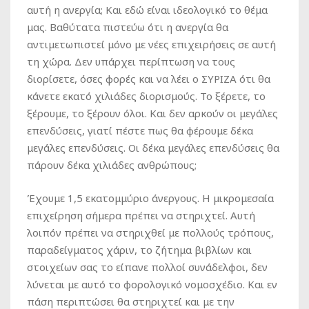
αυτή η ανεργία; Και εδώ είναι ιδεολογικό το θέμα
μας. Βαθύτατα πιστεύω ότι η ανεργία θα
αντιμετωπιστεί μόνο με νέες επιχειρήσεις σε αυτή
τη χώρα. Δεν υπάρχει περίπτωση να τους
διορίσετε, όσες φορές και να λέει ο ΣΥΡΙΖΑ ότι θα
κάνετε εκατό χιλιάδες διορισμούς. Το ξέρετε, το
ξέρουμε, το ξέρουν όλοι. Και δεν αρκούν οι μεγάλες
επενδύσεις, γιατί πέστε πως θα φέρουμε δέκα
μεγάλες επενδύσεις. Οι δέκα μεγάλες επενδύσεις θα
πάρουν δέκα χιλιάδες ανθρώπους;
Έχουμε 1,5 εκατομμύριο άνεργους. Η μικρομεσαία
επιχείρηση σήμερα πρέπει να στηριχτεί. Αυτή
λοιπόν πρέπει να στηριχθεί με πολλούς τρόπους,
παραδείγματος χάριν, το ζήτημα βιβλίων και
στοιχείων σας το είπανε πολλοί συνάδελφοι, δεν
λύνεται με αυτό το φορολογικό νομοσχέδιο. Και εν
πάση περιπτώσει θα στηριχτεί και με την