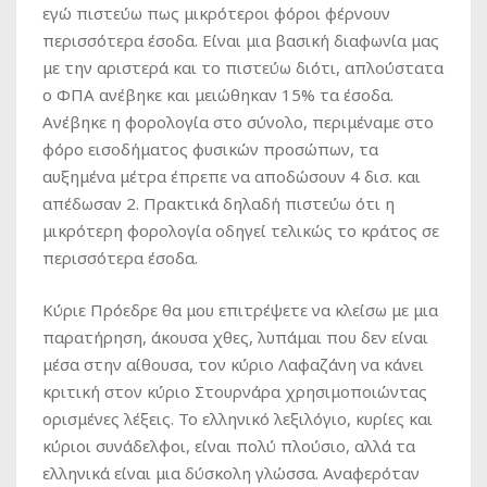
εγώ πιστεύω πως μικρότεροι φόροι φέρνουν
περισσότερα έσοδα. Είναι μια βασική διαφωνία μας
με την αριστερά και το πιστεύω διότι, απλούστατα
ο ΦΠΑ ανέβηκε και μειώθηκαν 15% τα έσοδα.
Ανέβηκε η φορολογία στο σύνολο, περιμέναμε στο
φόρο εισοδήματος φυσικών προσώπων, τα
αυξημένα μέτρα έπρεπε να αποδώσουν 4 δισ. και
απέδωσαν 2. Πρακτικά δηλαδή πιστεύω ότι η
μικρότερη φορολογία οδηγεί τελικώς το κράτος σε
περισσότερα έσοδα.
Κύριε Πρόεδρε θα μου επιτρέψετε να κλείσω με μια
παρατήρηση, άκουσα χθες, λυπάμαι που δεν είναι
μέσα στην αίθουσα, τον κύριο Λαφαζάνη να κάνει
κριτική στον κύριο Στουρνάρα χρησιμοποιώντας
ορισμένες λέξεις. Το ελληνικό λεξιλόγιο, κυρίες και
κύριοι συνάδελφοι, είναι πολύ πλούσιο, αλλά τα
ελληνικά είναι μια δύσκολη γλώσσα. Αναφερόταν