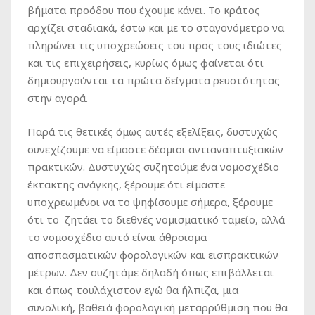
βήματα προόδου που έχουμε κάνει. Το κράτος
αρχίζει σταδιακά, έστω και με το σταγονόμετρο να
πληρώνει τις υποχρεώσεις του προς τους ιδιώτες
και τις επιχειρήσεις, κυρίως όμως φαίνεται ότι
δημιουργούνται τα πρώτα δείγματα ρευστότητας
στην αγορά.
Παρά τις θετικές όμως αυτές εξελίξεις, δυστυχώς
συνεχίζουμε να είμαστε δέσμιοι αντιαναπτυξιακών
πρακτικών. Δυστυχώς συζητούμε ένα νομοσχέδιο
έκτακτης ανάγκης, ξέρουμε ότι είμαστε
υποχρεωμένοι να το ψηφίσουμε σήμερα, ξέρουμε
ότι το ζητάει το διεθνές νομισματικό ταμείο, αλλά
το νομοσχέδιο αυτό είναι άθροισμα
αποσπασματικών φορολογικών και εισπρακτικών
μέτρων. Δεν συζητάμε δηλαδή όπως επιβάλλεται
και όπως τουλάχιστον εγώ θα ήλπιζα, μια
συνολική, βαθειά φορολογική μεταρρύθμιση που θα