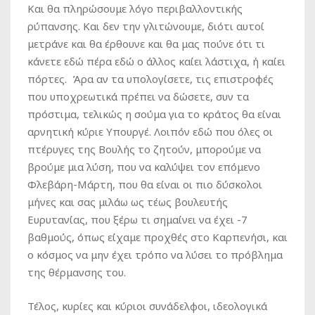
Και θα πληρώσουμε λόγο περιβαλλοντικής
ρύπανσης. Και δεν την γλιτώνουμε, διότι αυτοί
μετράνε και θα έρθουνε και θα μας πούνε ότι τι
κάνετε εδώ πέρα εδώ ο άλλος καίει λάστιχα, ή καίει
πόρτες. Άρα αν τα υπολογίσετε, τις επιστροφές
που υποχρεωτικά πρέπει να δώσετε, συν τα
πρόστιμα, τελικώς η σούμα για το κράτος θα είναι
αρνητική κύριε Υπουργέ. Λοιπόν εδώ που όλες οι
πτέρυγες της Βουλής το ζητούν, μπορούμε να
βρούμε μια λύση, που να καλύψει τον επόμενο
Φλεβάρη-Μάρτη, που θα είναι οι πιο δύσκολοι
μήνες και σας μιλάω ως τέως βουλευτής
Ευρυτανίας, που ξέρω τι σημαίνει να έχει -7
βαθμούς, όπως είχαμε προχθές στο Καρπενήσι, και
ο κόσμος να μην έχει τρόπο να λύσει το πρόβλημα
της θέρμανσης του.
Τέλος, κυρίες και κύριοι συνάδελφοι, ιδεολογικά