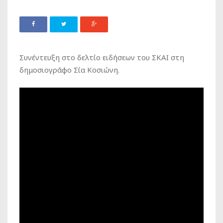
Συνέντευξη στο δελτίο ειδήσεων του ΣΚΑΙ στη
δημοσιογράφο Σία Κοσιώνη.