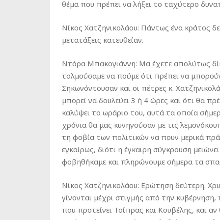
θέμα που πρέπει να λήξει το ταχύτερο δυνα
Νίκος Χατζηνικολάου: Πάντως ένα κράτος δεν
μετατάξεις κατευθείαν.
Ντόρα Μπακογιάννη: Μα έχετε απολύτως δίκι
τολμούσαμε να πούμε ότι πρέπει να μπορούν
Σηκωνόντουσαν και οι πέτρες κ. Χατζηνικολά
μπορεί να δουλεύει 3 ή 4 ώρες και ότι θα πρέ
καλύψει το ωράριο του, αυτά τα οποία σήμε
χρόνια θα μας κυνηγούσαν με τις λεμονόκου
τη φοβία των πολιτικών να πουν μερικά πρά
εγκαίρως, διότι η έγκαιρη σύγκρουση μειώνε
φοβηθήκαμε και πληρώνουμε σήμερα τα σπα
Νίκος Χατζηνικολάου: Ερώτηση δεύτερη. Χρυ
γίνονται μέχρι στιγμής από την κυβέρνηση,
που προτείνει Τσίπρας και Κουβέλης, και αν 