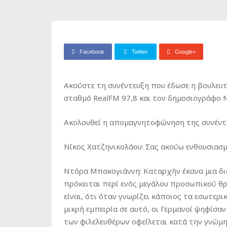
Facebook
Twitter
Google+
Ακούστε τη συνέντευξη που έδωσε η βουλε
σταθμό RealFM 97,8 και τον δημοσιογράφο Ν
Ακολουθεί η απομαγνητοφώνηση της συνέντ
Νίκος Χατζηνικολάου: Σας ακούω ενθουσιασμέ
Ντόρα Μπακογιάννη: Καταρχήν έκανα μια δι
πρόκειται περί ενός μεγάλου προσωπικού θρ
είναι, ότι όταν γνωρίζει κάποιος τα εσωτερι
μικρή εμπειρία σε αυτό, οι Γερμανοί ψηφίσα
των φιλελευθέρων οφείλεται κατά την γνώμη