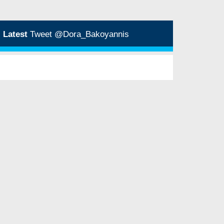
Latest
Tweet @Dora_Bakoyannis