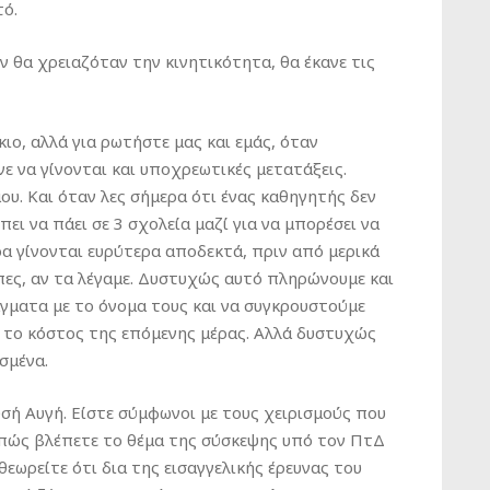
τό.
 θα χρειαζόταν την κινητικότητα, θα έκανε τις
ο, αλλά για ρωτήστε μας και εμάς, όταν
ε να γίνονται και υποχρεωτικές μετατάξεις.
ου. Και όταν λες σήμερα ότι ένας καθηγητής δεν
πει να πάει σε 3 σχολεία μαζί για να μπορέσει να
ρα γίνονται ευρύτερα αποδεκτά, πριν από μερικά
πες, αν τα λέγαμε. Δυστυχώς αυτό πληρώνουμε και
γματα με το όνομα τους και να συγκρουστούμε
ι το κόστος της επόμενης μέρας. Αλλά δυστυχώς
σμένα.
σή Αυγή. Είστε σύμφωνοι με τους χειρισμούς που
 πώς βλέπετε το θέμα της σύσκεψης υπό τον ΠτΔ
θεωρείτε ότι δια της εισαγγελικής έρευνας του