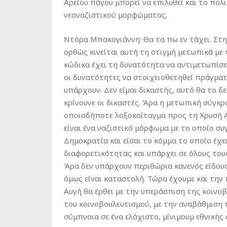
Αρείου πάγου μπορεί να επιλυθεί και το πολ
νεοναζιστικού μορφώματος.
Ντόρα Μπακογιάννη: Θα τα πω εν τάχει. Στ
ορθώς κινείται αυτή τη στιγμή μετωπικά με 
κώδικα έχει τη δυνατότητα να αντιμετωπίσε
οι δυνατότητες να στοιχειοθετηθεί πράγματ
υπάρχουν. Δεν είμαι δικαστής, αυτό θα το δε
κρίνουνε οι δικαστές. Άρα η μετωπική σύγκρ
οποιοδήποτε λοξοκοίταγμα προς τη Χρυσή Αυ
είναι ένα ναζιστικό μόρφωμα με το οποίο συ
Δημοκρατία και είσαι το κόμμα το οποίο έχε
διαφορετικότητας και υπάρχει σε όλους του
Άρα δεν υπάρχουν περιθώρια κανενός είδου
όμως είναι καταστολή. Τώρα έχουμε και την
Αυγή θα έρθει με την υπεράσπιση της κοινο
του κοινοβουλευτισμού, με την αναβάθμιση τ
σύμπνοια σε ένα ελάχιστο, μίνιμουμ εθνικής