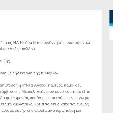
υτής της ΝΔ Ντόρα Μπακογιάννη στο ραδιοφωνικό
ίκο Χατζηνικολάου.
ευξης.
νη με την εκλογή της κ. Μέρκελ.
απίστωση η οποία γίνεται πανευρωπαϊκά ότι
ιάμβου της Μέρκελ. Δεύτερον αυτό το οποίο είπα
κά της Γερμανίας και θα μου επιτρέψετε να έχω μια
ν τελικά ευρωπαϊκά. Και είπα ότι ο καταποντισμός
 μου, σε αυτήν την ακραία αντιευρωπαϊκή και