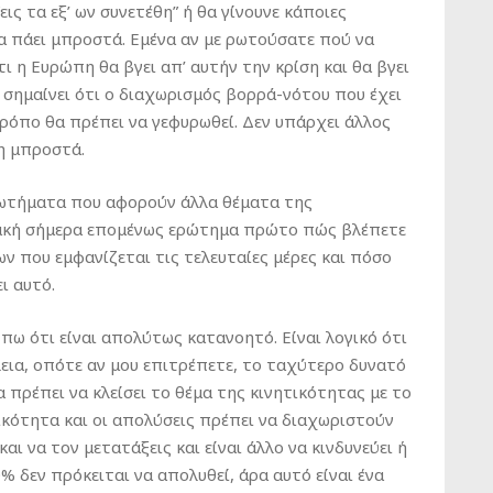
ις τα εξ’ ων συνετέθη” ή θα γίνουνε κάποιες
α πάει μπροστά. Εμένα αν με ρωτούσατε πού να
ι η Ευρώπη θα βγει απ’ αυτήν την κρίση και θα βγει
 σημαίνει ότι ο διαχωρισμός βορρά-νότου που έχει
ρόπο θα πρέπει να γεφυρωθεί. Δεν υπάρχει άλλος
η μπροστά.
ρωτήματα που αφορούν άλλα θέματα της
ιακή σήμερα επομένως ερώτημα πρώτο πώς βλέπετε
 που εμφανίζεται τις τελευταίες μέρες και πόσο
ι αυτό.
ω ότι είναι απολύτως κατανοητό. Είναι λογικό ότι
λεια, οπότε αν μου επιτρέπετε, το ταχύτερο δυνατό
 πρέπει να κλείσει το θέμα της κινητικότητας με το
κότητα και οι απολύσεις πρέπει να διαχωριστούν
αι να τον μετατάξεις και είναι άλλο να κινδυνεύει ή
0% δεν πρόκειται να απολυθεί, άρα αυτό είναι ένα