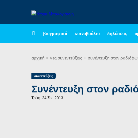
βιογραφικό
κοινοβούλιο
δηλώσεις
ο
αρχική
νεα
συνεντεύξεις
συνέντευξη στον ραδιόφων
συνεντεύξεις
Συνέντευξη στον ραδ
Τρίτη, 24 Σεπ 2013