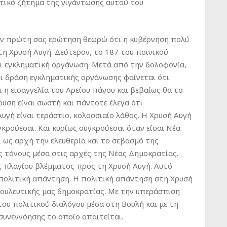
ιτικό ζήτημα της γιγάντωσης αυτού του
ην πρώτη σας ερώτηση θεωρώ ότι η κυβέρνηση πολύ
τη Χρυσή Αυγή. Δεύτερον, το 187 του ποινικού
ι εγκληματική οργάνωση. Μετά από την δολοφονία,
ι δράση εγκληματικής οργάνωσης φαίνεται ότι
ι η εισαγγελία του Αρείου πάγου και βεβαίως θα το
ουση είναι σωστή και πάντοτε έλεγα ότι
γή είναι τεράστιο, κολοσσιαίο λάθος. Η Χρυσή Αυγή
γκρούεσαι. Και κυρίως συγκρούεσαι όταν είσαι Νέα
ι ως αρχή την ελευθερία και το σεβασμό της
ς τόνους μέσα στις αρχές της Νέας Δημοκρατίας.
ς πλαγίου βλέμματος προς τη Χρυσή Αυγή. Αυτό
 πολιτική απάντηση. Η πολιτική απάντηση στη Χρυσή
βουλευτικής μας δημοκρατίας. Με την υπεράσπιση
ου πολιτικού διαλόγου μέσα στη Βουλή και με τη
 συνεννόησης το οποίο απαιτείται.