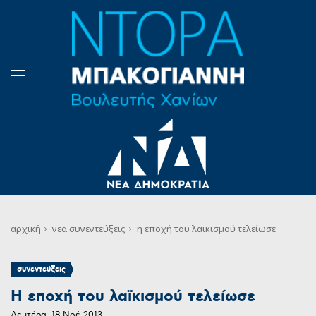
αρχική
νεα
συνεντεύξεις
η εποχή του λαϊκισμού τελείωσε
συνεντεύξεις
Η εποχή του λαϊκισμού τελείωσε
Δευτέρα, 18 Νοέ 2013