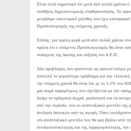
Είναι πολύ σημαντικό ότι μετά από πολλά χρόνια ο
συνθήκες δημοσιονομικής σταθεροποίησης. Το πρωτο
μετρήσιμο οικονομικό μέγεθος που έχει καταγραφεί 
Προϋπολογισμός της επόμενης χρονιάς.
Επίσης, για πρώτη φορά μετά από πολλά χρόνια στ
πρώτη ότι ο επόμενος Προϋπολογισμός θα είναι ειλ
ανάσχεση της ύφεσης και αύξηση του Α.Ε.Π..
Δύο προβλέψεις που φαίνονται ως εφικτοί στόχοι με
αποτελεί το μεγαλύτερο πρόβλημα για την ελληνική
την επόμενη χρονιά θα είναι ίσο με το 1,5% του Α
μια σειρά παραμέτρους που σχετίζονται με την πραγ
δούμε τα πράγματα ψυχρά, ρεαλιστικά και να αντιμε
από την περίοδο, που το αναπτυξιακό μοντέλο της
άντληση δανεικών από τις αγορές. Όσοι τουλάχιστ
νέο αναπτυξιακό μοντέλο που θα μας βγάλει από την
ανταγωνιστικότητας και της παραγωγικότητας, την