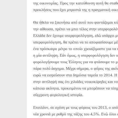
της οικονομίας. Προς την κατεύθυνση αυτή θα σταθ
προκλήσεις που έχει μπροστά της η πραγματική οικ
Θα ήθελα να ξεκινήσω από αυτό που φαντάζομαι κύρι
την αίθουσα, πρέπει να μπει τέλος στην υπερφορολ
Ελλάδα δεν έχουμε υπερφορολόγηση, εδώ υπάρχει μι
υπερφορολόγηση, θα πρέπει να το αποφασίσουμε μέσ
ένα πρόσκαιρο μέτρο το οποίο χρειαζόμαστε για να
η μία αντίληψη. Εάν όμως, η υπερφορολόγηση δεν υ
φορολογήσουμε τους Έλληνες για να φτάσουμε το μέ
πάρα πολύ άσχημα. Μέχρι σήμερα, ο φόρος της ακίνη
ευρώ να εισρεύσουν στα δημόσια ταμεία το 2014. Η 
στην αντίληψή σας ότι χιλιάδες νοικοκύρηδες και 
κάποια ακίνητα, προκειμένου να μπορέσουν να πλη
σύγχρονη φορολογική ιστορία.
Επιπλέον, σε σχέση με τους φόρους του 2013, ο υ
νέα χρονιά με ρυθμό της τάξης του 4,5%. Ενώ όλοι