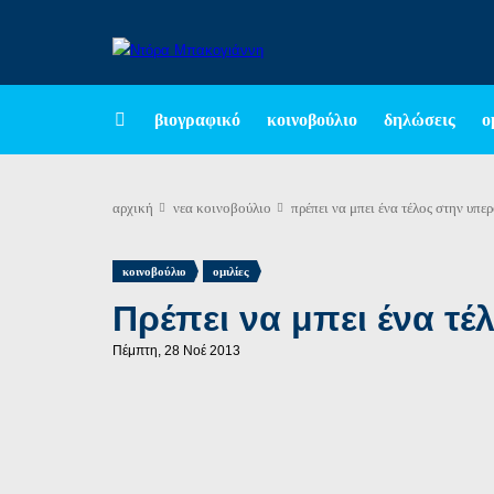
βιογραφικό
κοινοβούλιο
δηλώσεις
ο
αρχική
νεα
κοινοβούλιο
πρέπει να μπει ένα τέλος στην υπ
,
κοινοβούλιο
ομιλίες
Πρέπει να μπει ένα τ
Πέμπτη, 28 Νοέ 2013