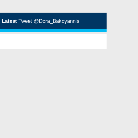
Latest
Tweet @Dora_Bakoyannis