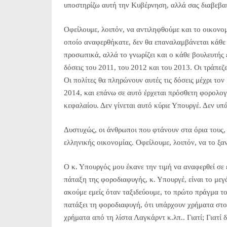
υποστηρίζω αυτή την Κυβέρνηση, αλλά σας διαβεβα
Οφείλουμε, λοιπόν, να αντιληφθούμε και το οικονομι
οποίο αναφερθήκατε, δεν θα επαναλαμβάνεται κάθε τ
προσωπικά, αλλά το γνωρίζει και ο κάθε βουλευτής 
δόσεις του 2011, του 2012 και του 2013. Οι τράπεζ
Οι πολίτες θα πληρώνουν αυτές τις δόσεις μέχρι τον
2014, και επάνω σε αυτό έρχεται πρόσθετη φορολογί
κεφαλαίου. Δεν γίνεται αυτό κύριε Υπουργέ. Δεν υπ
Δυστυχώς, οι άνθρωποι που φτάνουν στα όρια τους,
ελληνικής οικονομίας. Οφείλουμε, λοιπόν, να το ξα
Ο κ. Υπουργός μου έκανε την τιμή να αναφερθεί σε 
πάταξη της φοροδιαφυγής, κ. Υπουργέ, είναι το μεγ
ακούμε εμείς όταν ταξιδεύουμε, το πρώτο πράγμα το ο
πατάξει τη φοροδιαφυγή, ότι υπάρχουν χρήματα στο
χρήματα από τη λίστα Λαγκάρντ κ.λπ.. Γιατί; Γιατί 