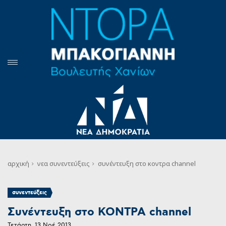
αρχική
νεα
συνεντεύξεις
συνέντευξη στο κοντρα channel
συνεντεύξεις
Συνέντευξη στο ΚΟΝΤΡΑ channel
Τετάρτη, 13 Νοέ 2013