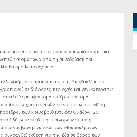
ανικών μειονοτήτων στον μουσουλμανικό κόσμο -και
, ανατέθηκε ομόφωνα από τη συνεδρίαση του
ς ΝΔ Ντόρα Μπακογιάννη.
 ελληνικής αντιπροσωπείας στο Συμβουλίου της
χριστιανοί σε διάφορες περιοχές και γενικότερα τις
 απειλούν με αφανισμό το Χριστιανισμό,
οστασία των χριστιανικών κοινοτήτων στη Μέση
 πρόεδροι των Κοινοβουλευτικών Ομάδων, 20
από 150 βουλευτές της κοινοβουλευτικής
συμπεριλαμβανομένων και των Μουσουλμάνων
α συνταχθεί έκθεση για την βία σε βάρος των