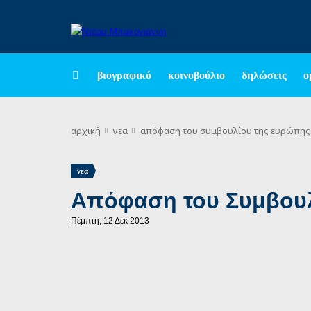
βιογραφικό
κοινοβούλιο
δηλώσεις
ο
αρχική
νεα
απόφαση του συμβουλίου της ευρώπης
νεα
Απόφαση του Συμβου
Πέμπτη, 12 Δεκ 2013