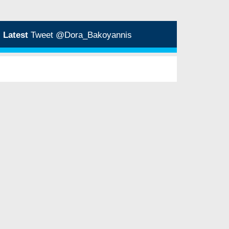
Latest
Tweet @Dora_Bakoyannis