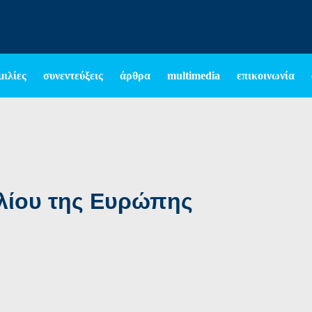
μιλίες
συνεντεύξεις
άρθρα
multimedia
επικοινωνία
λίου της Ευρώπης