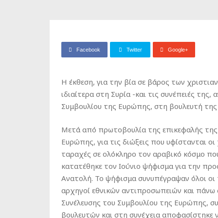
Facebook
Twitter
Google+
Η έκθεση, για την βία σε βάρος των χριστι
ιδιαίτερα στη Συρία -και τις συνέπειές της
Συμβουλίου της Ευρώπης, στη βουλευτή τη
Μετά από πρωτοβουλία της επικεφαλής της
Ευρώπης, για τις διώξεις που υφίστανται οι 
ταραχές σε ολόκληρο τον αραβικό κόσμο που
κατατέθηκε τον Ιούνιο ψήφισμα για την πρ
Ανατολή. Το ψήφισμα συνυπέγραψαν όλοι οι
αρχηγοί εθνικών αντιπροσωπειών και πάνω 
Συνέλευσης του Συμβουλίου της Ευρώπης, 
βουλευτών και στη συνέχεια αποφασίστηκε ν