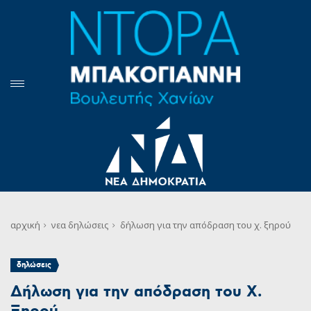
αρχική
νεα
δηλώσεις
δήλωση για την απόδραση του χ. ξηρού
δηλώσεις
Δήλωση για την απόδραση του Χ.