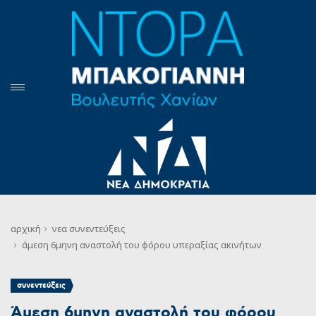
αρχική
νεα
συνεντεύξεις
άμεση 6μηνη αναστολή του φόρου υπεραξίας ακινήτων
συνεντεύξεις
Άμεση 6μηνη αναστολή του φόρου