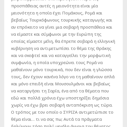
προσπάθειας αυτές η μειονότητα είναι μία
μειονότητα η οποία έχει Πομάκους, Ρομά και
βεβαίως Τουρκόφωνους τουρκικής καταγωγής και
αν επρόκειτο να γίνει μια σοβαρή προσπάθεια και
να είμαστε και σύμφωνοι με την Ευρώπη της
οποίας είμαστε μέλη, θα έπρεπε σοβαρά η ελληνική
κυβέρνηση να αντιμετωπίσει το θέμα της Θράκης
και να σκεφτεί και να καταγγείλει την μορφωτική
συμφωνία, η οποία υποχρεώνει τους Ρομά να
μαθαίνουν μόνο τουρκικά, που δεν είναι η γλώσσα
τους, δεν έχουν κανένα λόγο να τη μαθαίνουν απλά
και μόνο επειδή είναι Μουσουλμάνοι και βεβαίως
να καταργήσει τη Σαρία, ένα από τα θέματα που
εδώ και πολλά χρόνια έχω υποστηρίξει δημόσια
χωρίς να έχω βρει σοβαρή ανταπόκριση ως τώρα.
Ο τρόπος με τον οποίο ο ΣΥΡΙΖΑ αντιμετώπισε το
θέμα είναι… τι να σας πω; Αυτά τα πράγματα
δηλώνουν τόσο πολύ μεγάλη άγνοια του θέματος,