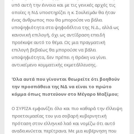
υπό αυτή την έννοια και με τις γενικές αρχές τις
οποίες η ΝΔ υποστηρίζει η κ. Σουλεϊμάν θα ήταν
ένας άνθρωπος που θα μπορούσε να βάλει
υποψηφιότητα στα ψηφοδέλτια της Ν.Δ., αλλά ως
κανονική επιλογή, όχι ως αντίδραση επειδή
προέκυψε αυτό το θέμα. Ως μια πραγματική
επιλογή βεβαίως θα μπορούσε να βάλει
υποψηφιότητα, δεν πρέπει η Θράκη να γίνει
αντικείμενο κομματικής εκμετάλλευσης.
Όλα αυτά που γίνονται θεωρείτε ότι βοηθούν
την προσπάθεια της ΝΔ να είναι το πρώτο
κόμμα όπως πιστεύουν στο Μέγαρο Μαξίμου;
Ο ΣΥΡΙΖΑ εμφανίζει όλο και πιο καθαρά την έλλειψη
προετοιμασίας του για σοβαρή κυβερνητική
πρόταση στον ελληνικό λαό και νομίζω ότι αυτό
αναδεικνύεται περίτρανα. Με μια κυβέρνηση που