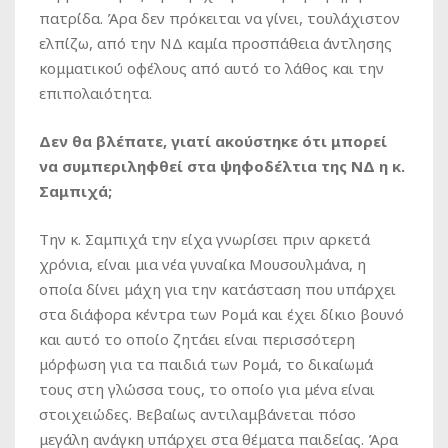
πατρίδα. Άρα δεν πρόκειται να γίνει, τουλάχιστον
ελπίζω, από την ΝΔ καμία προσπάθεια άντλησης
κομματικού οφέλους από αυτό το λάθος και την
επιπολαιότητα.
Δεν θα βλέπατε, γιατί ακούστηκε ότι μπορεί
να συμπεριληφθεί στα ψηφοδέλτια της ΝΔ η κ.
Σαμπιχά;
Την κ. Σαμπιχά την είχα γνωρίσει πριν αρκετά
χρόνια, είναι μια νέα γυναίκα Μουσουλμάνα, η
οποία δίνει μάχη για την κατάσταση που υπάρχει
στα διάφορα κέντρα των Ρομά και έχει δίκιο βουνό
και αυτό το οποίο ζητάει είναι περισσότερη
μόρφωση για τα παιδιά των Ρομά, το δικαίωμά
τους στη γλώσσα τους, το οποίο για μένα είναι
στοιχειώδες. Βεβαίως αντιλαμβάνεται πόσο
μεγάλη ανάγκη υπάρχει στα θέματα παιδείας. Άρα