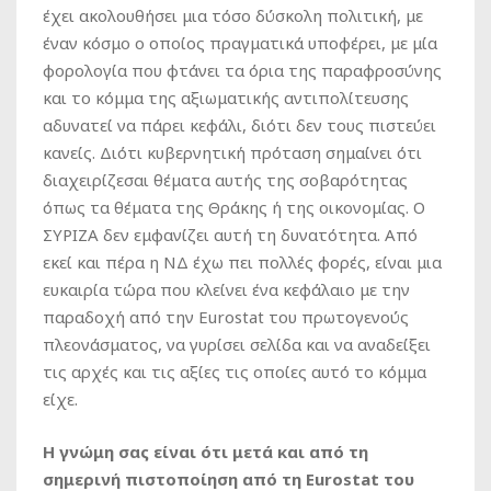
έχει ακολουθήσει μια τόσο δύσκολη πολιτική, με
έναν κόσμο ο οποίος πραγματικά υποφέρει, με μία
φορολογία που φτάνει τα όρια της παραφροσύνης
και το κόμμα της αξιωματικής αντιπολίτευσης
αδυνατεί να πάρει κεφάλι, διότι δεν τους πιστεύει
κανείς. Διότι κυβερνητική πρόταση σημαίνει ότι
διαχειρίζεσαι θέματα αυτής της σοβαρότητας
όπως τα θέματα της Θράκης ή της οικονομίας. Ο
ΣΥΡΙΖΑ δεν εμφανίζει αυτή τη δυνατότητα. Από
εκεί και πέρα η ΝΔ έχω πει πολλές φορές, είναι μια
ευκαιρία τώρα που κλείνει ένα κεφάλαιο με την
παραδοχή από την Eurostat του πρωτογενούς
πλεονάσματος, να γυρίσει σελίδα και να αναδείξει
τις αρχές και τις αξίες τις οποίες αυτό το κόμμα
είχε.
Η γνώμη σας είναι ότι μετά και από τη
σημερινή πιστοποίηση από τη
Eurostat
του