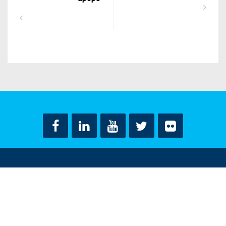
ΟΡΟΙ ΧΡΗΣΗΣ
ΔΗΛΩΣΗ ΠΡΟΣΤΑΣΙΑΣ ΠΡΟΣΩΠΙΚΩΝ ΔΕΔΟΜΕΝΩΝ
ΕΠΙΚΟΙΝΩΝΙΑ
CONTACT US