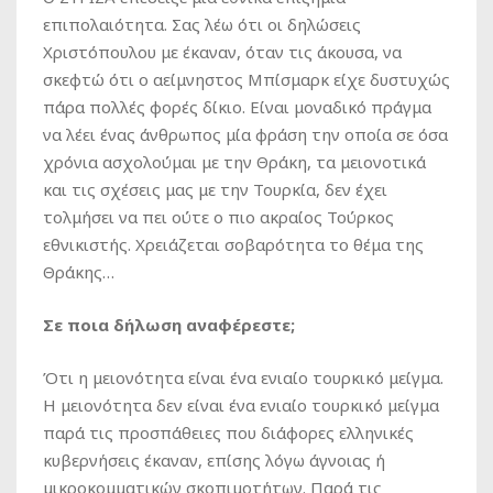
επιπολαιότητα. Σας λέω ότι οι δηλώσεις
Χριστόπουλου με έκαναν, όταν τις άκουσα, να
σκεφτώ ότι ο αείμνηστος Μπίσμαρκ είχε δυστυχώς
πάρα πολλές φορές δίκιο. Είναι μοναδικό πράγμα
να λέει ένας άνθρωπος μία φράση την οποία σε όσα
χρόνια ασχολούμαι με την Θράκη, τα μειονοτικά
και τις σχέσεις μας με την Τουρκία, δεν έχει
τολμήσει να πει ούτε ο πιο ακραίος Τούρκος
εθνικιστής. Χρειάζεται σοβαρότητα το θέμα της
Θράκης…
Σε ποια δήλωση αναφέρεστε;
Ότι η μειονότητα είναι ένα ενιαίο τουρκικό μείγμα.
Η μειονότητα δεν είναι ένα ενιαίο τουρκικό μείγμα
παρά τις προσπάθειες που διάφορες ελληνικές
κυβερνήσεις έκαναν, επίσης λόγω άγνοιας ή
μικροκομματικών σκοπιμοτήτων. Παρά τις