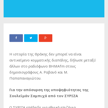
Η ιστορία της Θράκης δεν μπορεί να είναι
αντικείμενο κομματικής διαπάλης, δήλωσε μεταξύ
άλλων στο ραδιόφωνο ΒΗΜΑfm στους
δημοσιογράφους Α. Ραβανό και Μ.
Παπαπαναγιώτου.
Για την απόσυρση της υποψηφιότητας της
Σουλεϊμάν Σαμπιχά από τον ΣΥΡΙΖΑ
Ο ΣΥΡΙΖΑ επέδειξε μια εθνικά επιζήμια