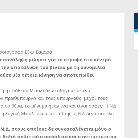
μοσιογράφο Βίκυ Σαμαρά
 επανάληψη μιλήσει για τη στροφή στο κέντρο.
 την αποκάλυψη του βίντεο με τη συνομιλία
ούσε μία τέτοια κίνηση να αποτυπωθεί
υτή η υπόθεση Μπαλτάκου οδήγησε σε ένα
ον πρωθυπουργό και τους υπουργούς μέχρι τους
α το θέμα, το μήνυμα ήταν ένα και είναι σαφές: H ΝΔ
τη λογική Μπαλτάκου και επίσης, η ΝΔ δεν αποτελεί
 Ν.Δ, στους οποίους δε συγκαταλέγεται μόνο ο
 δεξιά πολιτική η ασφάλεια και η αντιμετώπιση