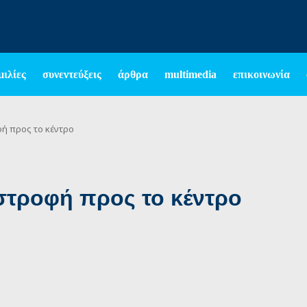
μιλίες
συνεντεύξεις
άρθρα
multimedia
επικοινωνία
φή προς το κέντρο
 στροφή προς το κέντρο