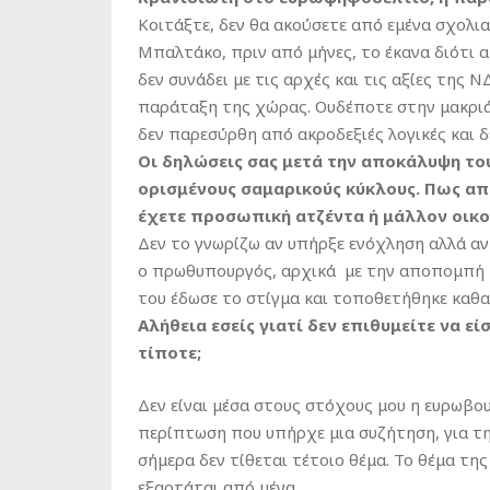
Κοιτάξτε, δεν θα ακούσετε από εμένα σχολι
Μπαλτάκο, πριν από μήνες, το έκανα διότι 
δεν συνάδει με τις αρχές και τις αξίες της 
παράταξη της χώρας. Ουδέποτε στην μακριά
δεν παρεσύρθη από ακροδεξιές λογικές και 
Οι δηλώσεις σας μετά την αποκάλυψη το
ορισμένους σαμαρικούς κύκλους. Πως απ
έχετε προσωπική ατζέντα ή μάλλον οικο
Δεν το γνωρίζω αν υπήρξε ενόχληση αλλά αν
ο πρωθυπουργός, αρχικά με την αποπομπή τ
του έδωσε το στίγμα και τοποθετήθηκε καθαρ
Αλήθεια εσείς γιατί δεν επιθυμείτε να ε
τίποτε;
Δεν είναι μέσα στους στόχους μου η ευρωβου
περίπτωση που υπήρχε μια συζήτηση, για τ
σήμερα δεν τίθεται τέτοιο θέμα. Το θέμα της
εξαρτάται από μένα.