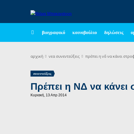
βιογραφικό
κοινοβούλιο
δηλώσεις
ο
αρχική
νεα
συνεντεύξεις
πρέπει η νδ να κάνει στρο
συνεντεύξεις
Πρέπει η ΝΔ να κάνει
Κυριακή, 13 Απρ 2014