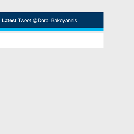
Latest
Tweet @Dora_Bakoyannis