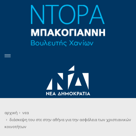
αρχική
νεα
διάσκεψη του στε στην αθήνα για την ασφάλεια των χριστιανικών
κοινοτήτων