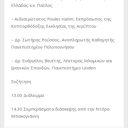
Ελλάδας κ.κ. Παύλος
– Αιδεσιμώτατος Poules Halim, Εκπρόσωπος της
Κοπτορθόδοξης Εκκλησίας της Αιγύπτου
– Δρ. Σωτήρης Ρούσσος, Αναπληρωτής Καθηγητής
Πανεπιστημίου Πελοποννήσου
– Δρ. Ευάγγελος Βενέτης, Λέκτορας Ισλαμικών και
Ιρανικών Σπουδών, Πανεπιστήμιο Leiden
Συζήτηση
13.00 Διάλειμμα
14.30 Συμπεράσματα διάσκεψης από την Ντόρα
Μπακογιάννη