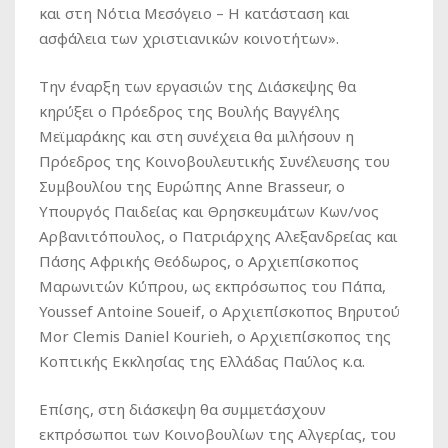
και στη Νότια Μεσόγειο – Η κατάσταση και
ασφάλεια των χριστιανικών κοινοτήτων».
Την έναρξη των εργασιών της Διάσκεψης θα
κηρύξει ο Πρόεδρος της Βουλής Βαγγέλης
Μεϊμαράκης και στη συνέχεια θα μιλήσουν η
Πρόεδρος της Κοινοβουλευτικής Συνέλευσης του
Συμβουλίου της Ευρώπης Anne Brasseur, ο
Υπουργός Παιδείας και Θρησκευμάτων Κων/νος
Αρβανιτόπουλος, ο Πατριάρχης Αλεξανδρείας και
Πάσης Αφρικής Θεόδωρος, ο Αρχιεπίσκοπος
Μαρωνιτών Κύπρου, ως εκπρόσωπος του Πάπα,
Youssef Antoine Soueif, ο Αρχιεπίσκοπος Βηρυτού
Mor Clemis Daniel Kourieh, ο Αρχιεπίσκοπος της
Κοπτικής Εκκλησίας της Ελλάδας Παύλος κ.α.
Επίσης, στη διάσκεψη θα συμμετάσχουν
εκπρόσωποι των Κοινοβουλίων της Αλγερίας, του