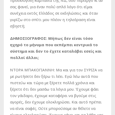
προεκλογική καμπάνια της ΝΔ, όσο περίεργο κι αν
σας φανεί, για έναν πολύ απλό λόγο ότι είμαι
συνέχεια εκτός Ελλάδος σε εκδηλώσεις και όταν
γυρίζω στο σπίτι μου πλέον η τηλεόραση είναι
σβηστή;
ΔΗΜΟΣΙΟΓΡΑΦΟΣ: Μήπως δεν είναι τόσο
ηχηρό το μήνυμα που εκπέμπει κεντρικά το
σύστημα και δεν το έχετε καταλάβει εσείς και
πολλοί άλλοι;
ΝΤΟΡΑ ΜΠΑΚΟΓΙΑΝΝΗ: Μα και για τον ΣΥΡΙΖΑ να
με ρωτήσετε δεν ξέρω τι λέει. Εγώ λέω αυτά που
πιστεύω και τώρα με ξέρετε πολλά χρόνια και
ξέρετε ότι δεν μασάω τα λόγια μου. Έχουμε φάει
τον γάιδαρο, έχουμε καταφέρει να βγούμε στις
αγορές, δεν έχουμε ολοκληρώσει. Και αυτό πρέπει
να είναι σαφές. Ούτε μπορούσαμε αν θέλετε να
είχαμε ολοκληρώσει. Έχουμε κάνει και τα λάθη μας