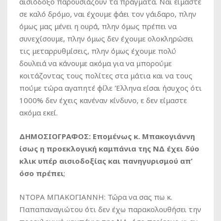
αισιόδοξο παρουσιάζουν τα πράγματα. Ναι είμαστε
σε καλό δρόμο, ναι έχουμε φάει τον γάιδαρο, πλην
όμως μας μένει η ουρά, πλην όμως πρέπει να
συνεχίσουμε, πλην όμως δεν έχουμε ολοκληρώσει
τις μεταρρυθμίσεις, πλην όμως έχουμε πολύ
δουλειά να κάνουμε ακόμα για να μπορούμε
κοιτάζοντας τους πολίτες στα μάτια και να τους
πούμε τώρα αγαπητέ φίλε Έλληνα είσαι ήσυχος ότι
1000% δεν έχεις κανέναν κίνδυνο, ε δεν είμαστε
ακόμα εκεί.
ΔΗΜΟΣΙΟΓΡΑΦΟΣ: Επομένως κ. Μπακογιάννη
ίσως η προεκλογική καμπάνια της ΝΔ έχει δύο
κλικ υπέρ αισιοδοξίας και πανηγυρισμού απ’
όσο πρέπει
;
ΝΤΟΡΑ ΜΠΑΚΟΓΙΑΝΝΗ: Τώρα να σας πω κ.
Παπαπαναγιώτου ότι δεν έχω παρακολουθήσει την