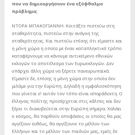
που να δημιουργήσουν ένα εξόφθαλμο
πρόβλημα;
ΝΤΟΡΑ ΜΠΑΚΟΓΙΑΝΝΗ: Κοιτάξτε πιστεύω στη
σταθερότητα, πιστεύω στην ανάγκη της
σταθερότητας. Και πιστεύω επίσης ότι είμαστε και
η μόνη χώρα η οποία με έναν καταπληκτικό τρόπο
καταφέρνουμε να κάνουμε αντικείμενο εθνικών
εκλογών το αποτέλεσμα των Ευρωεκλογών. Δεν
υπάρχει άλλη χώρα να ξέρετε πανευρωπαϊκά.
Είμαστε δε, επίσης η μόνη χώρα στην οποία δεν
μιλάμε για την Ευρώπη. Δηλαδή η ομφαλοσκόπηση
που γίνεται σ’ αυτόν τον τόπο είναι απαράδεκτη. Ο
έλληνας πολίτης προσέρχεται στις κάλπες και δεν
ξέρει τι διακυβεύεται στην Ευρώπη σήμερα. Χαλάει
ο κόσμος, θα παρθούν αποφάσεις οι οποίες θα μας
αγγίξουν ευθέως, θα αγγίξουνε το μέλλον των
Ελλήνων και το μέλλον των παιδιών μας, εμείς δε