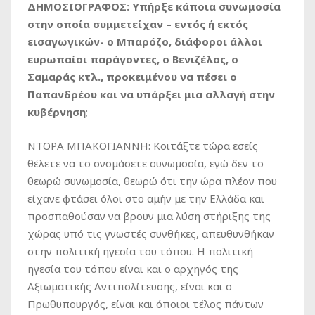
ΔΗΜΟΣΙΟΓΡΑΦΟΣ: Υπήρξε κάποια συνωμοσία
στην οποία συμμετείχαν – εντός ή εκτός
εισαγωγικών- ο Μπαρόζο, διάφοροι άλλοι
ευρωπαίοι παράγοντες, ο Βενιζέλος, ο
Σαμαράς κτλ., προκειμένου να πέσει ο
Παπανδρέου και να υπάρξει μια αλλαγή στην
κυβέρνηση
;
ΝΤΟΡΑ ΜΠΑΚΟΓΙΑΝΝΗ: Κοιτάξτε τώρα εσείς
θέλετε να το ονομάσετε συνωμοσία, εγώ δεν το
θεωρώ συνωμοσία, θεωρώ ότι την ώρα πλέον που
είχανε φτάσει όλοι στο αμήν με την Ελλάδα και
προσπαθούσαν να βρουν μια λύση στήριξης της
χώρας υπό τις γνωστές συνθήκες, απευθυνθήκαν
στην πολιτική ηγεσία του τόπου. Η πολιτική
ηγεσία του τόπου είναι και ο αρχηγός της
Αξιωματικής Αντιπολίτευσης, είναι και ο
Πρωθυπουργός, είναι και όποιοι τέλος πάντων