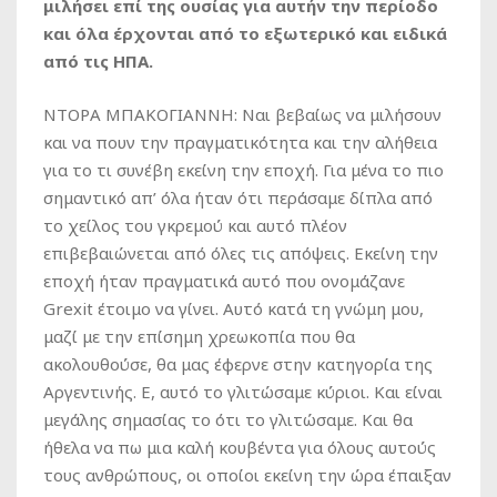
μιλήσει επί της ουσίας για αυτήν την περίοδο
και όλα έρχονται από το εξωτερικό και ειδικά
από τις ΗΠΑ.
ΝΤΟΡΑ ΜΠΑΚΟΓΙΑΝΝΗ: Ναι βεβαίως να μιλήσουν
και να πουν την πραγματικότητα και την αλήθεια
για το τι συνέβη εκείνη την εποχή. Για μένα το πιο
σημαντικό απ’ όλα ήταν ότι περάσαμε δίπλα από
το χείλος του γκρεμού και αυτό πλέον
επιβεβαιώνεται από όλες τις απόψεις. Εκείνη την
εποχή ήταν πραγματικά αυτό που ονομάζανε
Grexit έτοιμο να γίνει. Αυτό κατά τη γνώμη μου,
μαζί με την επίσημη χρεωκοπία που θα
ακολουθούσε, θα μας έφερνε στην κατηγορία της
Αργεντινής. Ε, αυτό το γλιτώσαμε κύριοι. Και είναι
μεγάλης σημασίας το ότι το γλιτώσαμε. Και θα
ήθελα να πω μια καλή κουβέντα για όλους αυτούς
τους ανθρώπους, οι οποίοι εκείνη την ώρα έπαιξαν