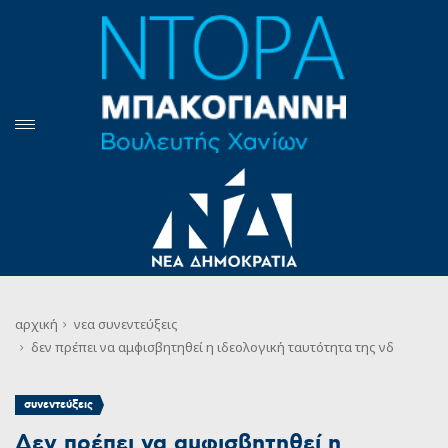
αρχική
νεα
συνεντεύξεις
δεν πρέπει να αμφισβητηθεί η ιδεολογική ταυτότητα της νδ
συνεντεύξεις
Δεν πρέπει να αμφισβητηθεί η