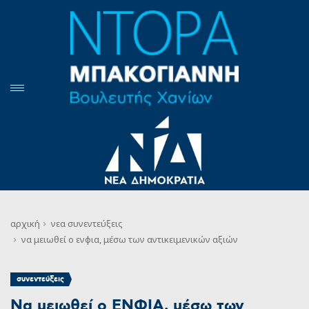
αρχική
νεα
συνεντεύξεις
να μειωθεί ο ενφια, μέσω των αντικειμενικών αξιών
συνεντεύξεις
Να μειωθεί ο ΕΝΦΙΑ, μέσω των