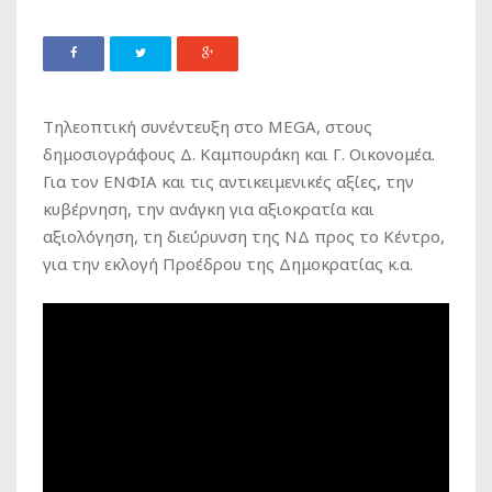
Τηλεοπτική συνέντευξη στο MEGA, στους
δημοσιογράφους Δ. Καμπουράκη και Γ. Οικονομέα.
Για τον ΕΝΦΙΑ και τις αντικειμενικές αξίες, την
κυβέρνηση, την ανάγκη για αξιοκρατία και
αξιολόγηση, τη διεύρυνση της ΝΔ προς το Κέντρο,
για την εκλογή Προέδρου της Δημοκρατίας κ.α.