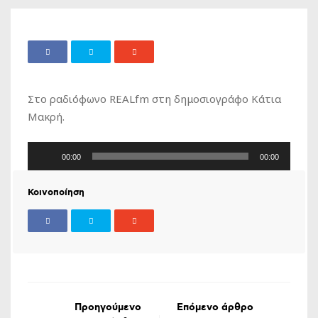
Στο ραδιόφωνο REALfm στη δημοσιογράφο Κάτια
Μακρή.
Πρόγραμμα
00:00
00:00
Αναπαραγωγής
Ήχου
Κοινοποίηση
Προηγούμενο
Επόμενο άρθρο