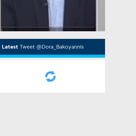
Latest
Tweet @Dora_Bakoyannis