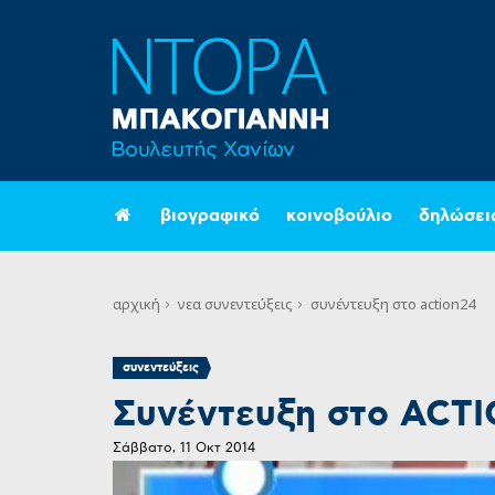
βιογραφικό
κοινοβούλιο
δηλώσει
αρχική
νεα
συνεντεύξεις
συνέντευξη στο action24
συνεντεύξεις
Συνέντευξη στο ACT
Σάββατο, 11 Οκτ 2014