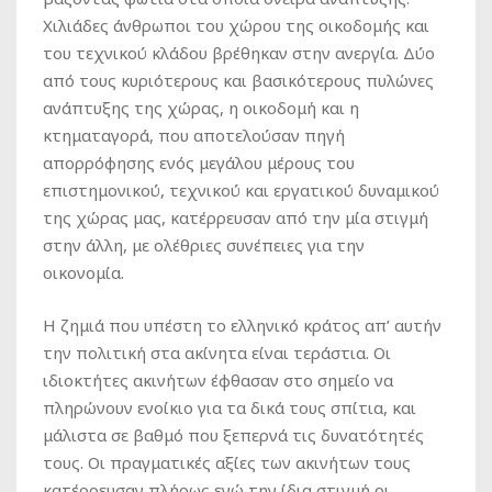
Χιλιάδες άνθρωποι του χώρου της οικοδομής και
του τεχνικού κλάδου βρέθηκαν στην ανεργία. Δύο
από τους κυριότερους και βασικότερους πυλώνες
ανάπτυξης της χώρας, η οικοδομή και η
κτηματαγορά, που αποτελούσαν πηγή
απορρόφησης ενός μεγάλου μέρους του
επιστημονικού, τεχνικού και εργατικού δυναμικού
της χώρας μας, κατέρρευσαν από την μία στιγμή
στην άλλη, με ολέθριες συνέπειες για την
οικονομία.
Η ζημιά που υπέστη το ελληνικό κράτος απ’ αυτήν
την πολιτική στα ακίνητα είναι τεράστια. Οι
ιδιοκτήτες ακινήτων έφθασαν στο σημείο να
πληρώνουν ενοίκιο για τα δικά τους σπίτια, και
μάλιστα σε βαθμό που ξεπερνά τις δυνατότητές
τους. Οι πραγματικές αξίες των ακινήτων τους
κατέρρευσαν πλήρως ενώ την ίδια στιγμή οι