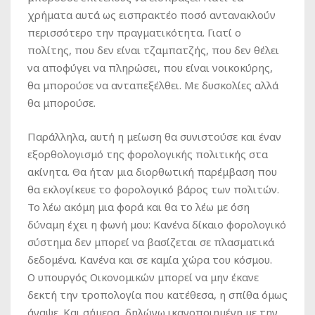
χρήματα αυτά ως εισπρακτέο ποσό αντανακλούν
περισσότερο την πραγματικότητα. Γιατί ο
πολίτης, που δεν είναι τζαμπατζής, που δεν θέλει
να αποφύγει να πληρώσει, που είναι νοικοκύρης,
θα μπορούσε να ανταπεξέλθει. Με δυσκολίες αλλά
θα μπορούσε.
Παράλληλα, αυτή η μείωση θα συνιστούσε και έναν
εξορθολογισμό της φορολογικής πολιτικής στα
ακίνητα. Θα ήταν μια διορθωτική παρέμβαση που
θα εκλογίκευε το φορολογικό βάρος των πολιτών.
Το λέω ακόμη μια φορά και θα το λέω με όση
δύναμη έχει η φωνή μου: Κανένα δίκαιο φορολογικό
σύστημα δεν μπορεί να βασίζεται σε πλασματικά
δεδομένα. Κανένα και σε καμία χώρα του κόσμου.
Ο υπουργός Οικονομικών μπορεί να μην έκανε
δεκτή την τροπολογία που κατέθεσα, η σπίθα όμως
άναψε. Και σήμερα, δηλώνω ικανοποιημένη με την