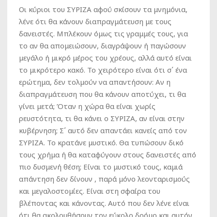
Οι κύριοι του ΣΥΡΙΖΑ αφού σκίσουν τα μνημόνια,
λένε ότι θα κάνουν διαπραγμάτευση με τους
δανειστές. Μπλέκουν όμως τις γραμμές τους, για
το αν θα απομειώσουν, διαγράψουν ή παγώσουν
μεγάλο ή μικρό μέρος του χρέους, αλλά αυτό είναι
το μικρότερο κακό. Το χειρότερο είναι ότι σ΄ ένα
ερώτημα, δεν τολμούν να απαντήσουν: Αν η
διαπραγμάτευση που θα κάνουν αποτύχει, τι θα
γίνει μετά; Όταν η χώρα θα είναι χωρίς
ρευστότητα, τι θα κάνει ο ΣΥΡΙΖΑ, αν είναι στην
κυβέρνηση; Σ΄ αυτό δεν απαντάει κανείς από τον
ΣΥΡΙΖΑ. Το κρατάνε μυστικό. Θα τυπώσουν δικό
τους χρήμα ή θα καταφύγουν στους δανειστές από
πιο δυσμενή θέση; Είναι το μυστικό τους, καμιά
απάντηση δεν δίνουν , παρά μόνο λεονταρισμούς
και μεγαλοστομίες. Είναι στη σφαίρα του
βλέποντας και κάνοντας. Αυτό που δεν λένε είναι
ότι θα ακολουθήσουν τον εύκολο δρόμο και αυτόν