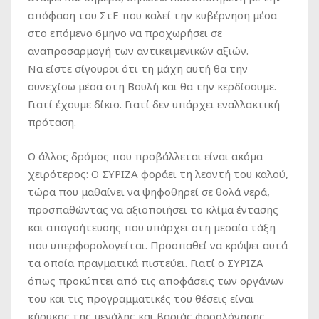
απόφαση του ΣτΕ που καλεί την κυβέρνηση μέσα
στο επόμενο 6μηνο να προχωρήσει σε
αναπροσαρμογή των αντικειμενικών αξιών.
Να είστε σίγουροι ότι τη μάχη αυτή θα την
συνεχίσω μέσα στη Βουλή και θα την κερδίσουμε.
Γιατί έχουμε δίκιο. Γιατί δεν υπάρχει εναλλακτική
πρόταση.
Ο άλλος δρόμος που προβάλλεται είναι ακόμα
χειρότερος: Ο ΣΥΡΙΖΑ φοράει τη λεοντή του καλού,
τώρα που μαθαίνει να ψηφοθηρεί σε θολά νερά,
προσπαθώντας να αξιοποιήσει το κλίμα έντασης
και απογοήτευσης που υπάρχει στη μεσαία τάξη
που υπερφορολογείται. Προσπαθεί να κρύψει αυτά
τα οποία πραγματικά πιστεύει. Γιατί ο ΣΥΡΙΖΑ
όπως προκύπτει από τις αποφάσεις των οργάνων
του και τις προγραμματικές του θέσεις είναι
κήρυκας της μεγάλης και βαριάς φορολόγησης,