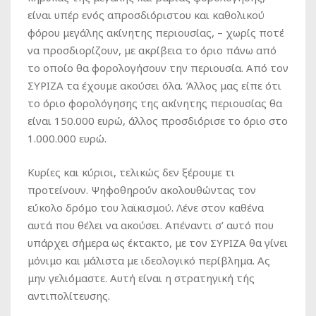
είναι υπέρ ενός απροσδιόριστου και καθολικού
φόρου μεγάλης ακίνητης περιουσίας, – χωρίς ποτέ
να προσδιορίζουν, με ακρίβεια το όριο πάνω από
το οποίο θα φορολογήσουν την περιουσία. Από τον
ΣΥΡΙΖΑ τα έχουμε ακούσει όλα. Άλλος μας είπε ότι
το όριο φορολόγησης της ακίνητης περιουσίας θα
είναι 150.000 ευρώ, άλλος προσδιόρισε το όριο στο
1.000.000 ευρώ.
Κυρίες και κύριοι, τελικώς δεν ξέρουμε τι
προτείνουν. Ψηφοθηρούν ακολουθώντας τον
εύκολο δρόμο του λαϊκισμού. Λένε στον καθένα
αυτά που θέλει να ακούσει. Απέναντι σ’ αυτό που
υπάρχει σήμερα ως έκτακτο, με τον ΣΥΡΙΖΑ θα γίνει
μόνιμο και μάλιστα με ιδεολογικό περίβλημα. Ας
μην γελιόμαστε. Αυτή είναι η στρατηγική τής
αντιπολίτευσης.