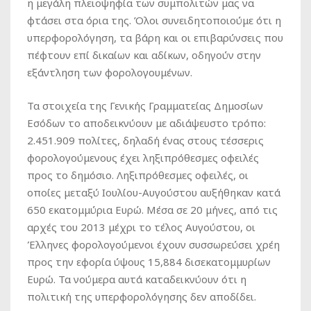
η μεγάλη πλειοψηφία των συμπολιτών μας να
φτάσει στα όρια της. Όλοι συνειδητοποιούμε ότι η
υπερφορολόγηση, τα βάρη και οι επιβαρύνσεις που
πέφτουν επί δικαίων και αδίκων, οδηγούν στην
εξάντληση των φορολογουμένων.
Τα στοιχεία της Γενικής Γραμματείας Δημοσίων
Εσόδων το αποδεικνύουν με αδιάψευστο τρόπο:
2.451.909 πολίτες, δηλαδή ένας στους τέσσερις
φορολογούμενους έχει ληξιπρόθεσμες οφειλές
προς το δημόσιο. Ληξιπρόθεσμες οφειλές, οι
οποίες μεταξύ Ιουλίου-Αυγούστου αυξήθηκαν κατά
650 εκατομμύρια Ευρώ. Μέσα σε 20 μήνες, από τις
αρχές του 2013 μέχρι το τέλος Αυγούστου, οι
Έλληνες φορολογούμενοι έχουν συσσωρεύσει χρέη
προς την εφορία ύψους 15,884 δισεκατομμυρίων
Ευρώ. Τα νούμερα αυτά καταδεικνύουν ότι η
πολιτική της υπερφορολόγησης δεν αποδίδει.