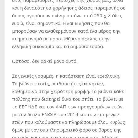
στις παραμεθόριες περιοχές της χώρας μας, αλλά
και η δυνατότητα χορήγησης άδειας παραμονής σε
όσους αγοράσουν ακίνητα πάνω από 250 χιλιάδες
ευρώ, είναι σημαντικά. Είναι κινήσεις που θα
μπορούσαν να αναθερμάνουν κατά ένα μέρος την
κτηματαγορά με προστιθέμενο όφελος στην
ελληνική οικονομία και τα δημόσια έσοδα.
Ωστόσο, δεν αρκεί μόνο αυτό.
Σε γενικές γραμμές, η κατάσταση είναι εφιαλτική.
Το βιώνετε εσείς, οι ιδιοκτήτες ακινήτων,
καθημερινά στην χειρότερη μορφή. Το βιώνει κάθε
πολίτης που διατηρεί δικό του σπίτι. Το βιώνει με
το ΕΕΤΗΔΕ και τον ΦΑΠ των προηγουμένων ετών,
με τον διπλό ΕΝΦΙΑ του 2014 και των επομένων
ετών που καλούμαστε να πληρώσουμε όλοι. Κυρίως
όμως με τον συμπληρωματικό φόρο σε βάρος της
αστικής και μόνον ακίνητης περιουσίας. Αλλά και