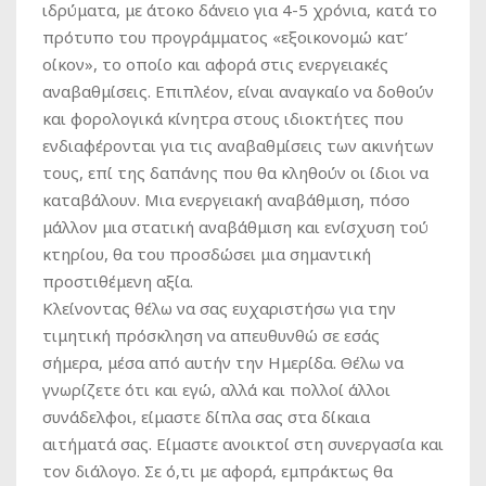
ιδρύματα, με άτοκο δάνειο για 4-5 χρόνια, κατά το
πρότυπο του προγράμματος «εξοικονομώ κατ’
οίκον», το οποίο και αφορά στις ενεργειακές
αναβαθμίσεις. Επιπλέον, είναι αναγκαίο να δοθούν
και φορολογικά κίνητρα στους ιδιοκτήτες που
ενδιαφέρονται για τις αναβαθμίσεις των ακινήτων
τους, επί της δαπάνης που θα κληθούν οι ίδιοι να
καταβάλουν. Μια ενεργειακή αναβάθμιση, πόσο
μάλλον μια στατική αναβάθμιση και ενίσχυση τού
κτηρίου, θα του προσδώσει μια σημαντική
προστιθέμενη αξία.
Κλείνοντας θέλω να σας ευχαριστήσω για την
τιμητική πρόσκληση να απευθυνθώ σε εσάς
σήμερα, μέσα από αυτήν την Ημερίδα. Θέλω να
γνωρίζετε ότι και εγώ, αλλά και πολλοί άλλοι
συνάδελφοι, είμαστε δίπλα σας στα δίκαια
αιτήματά σας. Είμαστε ανοικτοί στη συνεργασία και
τον διάλογο. Σε ό,τι με αφορά, εμπράκτως θα