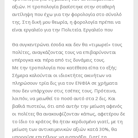
αξιών. Η τροπολογία βασίστηκε στην σταθερή
αντίληψη που έχω για την φορολογία στο σύνολό
της. Στη δική μου θεωρία, η φορολογία πρέπει να
είναι εργαλείο για την Πολιτεία. Εργαλείο που
Θα συγκεντρώνει έσοδα και δεν θα «τιμωρεί» τους
πολίτες, αναγκάζοντας τους να επιβαρύνονται
υπέρογκα και πέρα από τις δυνάμεις τους.
Με την τροπολογία που κατέθεσα είπα το εξής:
Σήμερα καλούνται οι ιδιοκτήτες ακινήτων να
πληρώσουν τρία δις για τον ΕΝΦΙΑ σε χρήματα
που δεν υπάρχουν στις τσέπες τους. Πρότεινα,
λοιπόν, να μειωθεί το ποσό αυτό στα 2 δις. Και
βαθιά πιστεύω, ότι από αυτήν την μείωση αφενός
οι πολίτες θα ανακουφίζονταν κάπως, αφετέρου δε
το ίδιο το κράτος θα ήταν κερδισμένο γιατί, με τη
μείωση των αντικειμενικών αξιών κατά 30%, θα
μπορούσε επιτέλους να εισπράξει. Γιατί τα