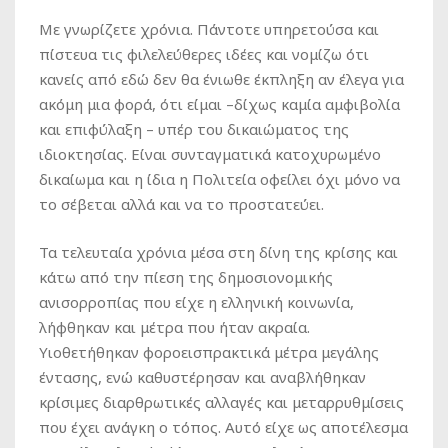
Με γνωρίζετε χρόνια. Πάντοτε υπηρετούσα και
πίστευα τις φιλελεύθερες ιδέες και νομίζω ότι
κανείς από εδώ δεν θα ένιωθε έκπληξη αν έλεγα για
ακόμη μια φορά, ότι είμαι –δίχως καμία αμφιβολία
και επιφύλαξη – υπέρ του δικαιώματος της
ιδιοκτησίας. Είναι συνταγματικά κατοχυρωμένο
δικαίωμα και η ίδια η Πολιτεία οφείλει όχι μόνο να
το σέβεται αλλά και να το προστατεύει.
Τα τελευταία χρόνια μέσα στη δίνη της κρίσης και
κάτω από την πίεση της δημοσιονομικής
ανισορροπίας που είχε η ελληνική κοινωνία,
λήφθηκαν και μέτρα που ήταν ακραία.
Υιοθετήθηκαν φοροεισπρακτικά μέτρα μεγάλης
έντασης, ενώ καθυστέρησαν και αναβλήθηκαν
κρίσιμες διαρθρωτικές αλλαγές και μεταρρυθμίσεις
που έχει ανάγκη ο τόπος. Αυτό είχε ως αποτέλεσμα