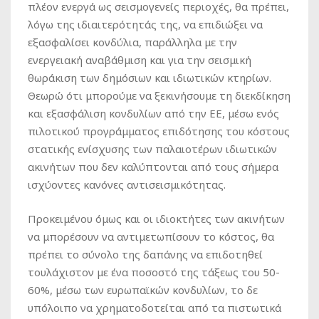
πλέον ενεργά ως σεισμογενείς περιοχές, θα πρέπει,
λόγω της ιδιαιτερότητάς της, να επιδιώξει να
εξασφαλίσει κονδύλια, παράλληλα με την
ενεργειακή αναβάθμιση και για την σεισμική
θωράκιση των δημόσιων και ιδιωτικών κτηρίων.
Θεωρώ ότι μπορούμε να ξεκινήσουμε τη διεκδίκηση
και εξασφάλιση κονδυλίων από την ΕΕ, μέσω ενός
πιλοτικού προγράμματος επιδότησης του κόστους
στατικής ενίσχυσης των παλαιοτέρων ιδιωτικών
ακινήτων που δεν καλύπτονται από τους σήμερα
ισχύοντες κανόνες αντισεισμικότητας.
Προκειμένου όμως και οι ιδιοκτήτες των ακινήτων
να μπορέσουν να αντιμετωπίσουν το κόστος, θα
πρέπει το σύνολο της δαπάνης να επιδοτηθεί
τουλάχιστον με ένα ποσοστό της τάξεως του 50-
60%, μέσω των ευρωπαϊκών κονδυλίων, το δε
υπόλοιπο να χρηματοδοτείται από τα πιστωτικά