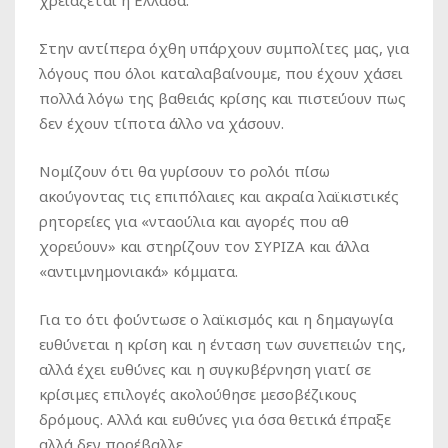
χρειάζεται η Ελλάδα.
Στην αντίπερα όχθη υπάρχουν συμπολίτες μας, για
λόγους που όλοι καταλαβαίνουμε, που έχουν χάσει
πολλά λόγω της βαθειάς κρίσης και πιστεύουν πως
δεν έχουν τίποτα άλλο να χάσουν.
Νομίζουν ότι θα γυρίσουν το ρολόι πίσω
ακούγοντας τις επιπόλαιες και ακραία λαϊκιστικές
ρητορείες για «νταούλια και αγορές που αθ
χορεύουν» και στηρίζουν τον ΣΥΡΙΖΑ και άλλα
«αντιμνημονιακά» κόμματα.
Για το ότι φούντωσε ο λαϊκισμός και η δημαγωγία
ευθύνεται η κρίση και η ένταση των συνεπειών της,
αλλά έχει ευθύνες και η συγκυβέρνηση γιατί σε
κρίσιμες επιλογές ακολούθησε μεσοβέζικους
δρόμους. Αλλά και ευθύνες για όσα θετικά έπραξε
αλλά δεν προέβαλλε.