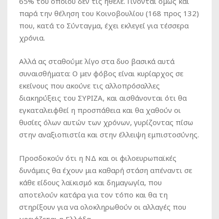
65% του οποίου δεν τις ήθελε. Γίνονται όμως και
παρά την θέληση του Κοινοβουλίου (168 προς 132)
που, κατά το Σύνταγμα, έχει εκλεγεί για τέσσερα
χρόνια.
Αλλά ας σταθούμε λίγο στα δυο βασικά αυτά
συναισθήματα: Ο μεν φόβος είναι κυρίαρχος σε
εκείνους που ακούνε τις αλλοπρόσαλλες
διακηρύξεις του ΣΥΡΙΖΑ, και αισθάνονται ότι θα
εγκαταλειφθεί η προσπάθεια και θα χαθούν οι
θυσίες όλων αυτών των χρόνων, γυρίζοντας πίσω
στην αναξιοπιστία και στην έλλειψη εμπιστοσύνης.
Προσδοκούν ότι η ΝΔ και οι φιλοευρωπαϊκές
δυνάμεις θα έχουν μια καθαρή στάση απέναντι σε
κάθε είδους λαϊκισμό και δημαγωγία, που
αποτελούν κατάρα για τον τόπο και θα τη
στηρίξουν για να ολοκληρωθούν οι αλλαγές που