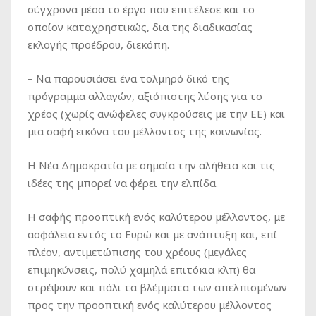
σύγχρονα μέσα το έργο που επιτέλεσε και το
οποίον καταχρηστικώς, δια της διαδικασίας
εκλογής προέδρου, διεκόπη.
– Να παρουσιάσει ένα τολμηρό δικό της
πρόγραμμα αλλαγών, αξιόπιστης λύσης για το
χρέος (χωρίς ανώφελες συγκρούσεις με την ΕΕ) και
μια σαφή εικόνα του μέλλοντος της κοινωνίας.
Η Νέα Δημοκρατία με σημαία την αλήθεια και τις
ιδέες της μπορεί να φέρει την ελπίδα.
Η σαφής προοπτική ενός καλύτερου μέλλοντος, με
ασφάλεια εντός το Ευρώ και με ανάπτυξη και, επί
πλέον, αντιμετώπισης του χρέους (μεγάλες
επιμηκύνσεις, πολύ χαμηλά επιτόκια κλπ) θα
στρέψουν και πάλι τα βλέμματα των απελπισμένων
προς την προοπτική ενός καλύτερου μέλλοντος