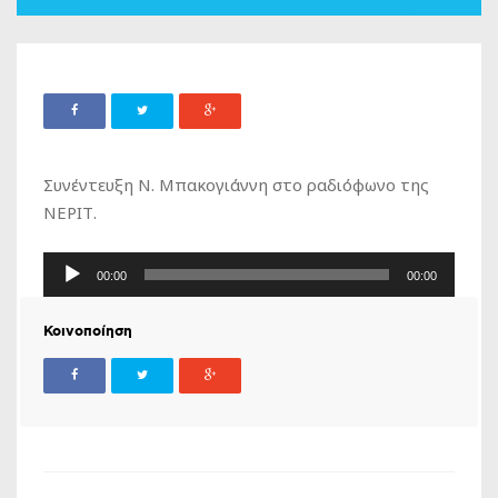
Συνέντευξη Ν. Μπακογιάννη στο ραδιόφωνο της
ΝΕΡΙΤ.
Πρόγραμμα
00:00
00:00
Αναπαραγωγής
Ήχου
Κοινοποίηση