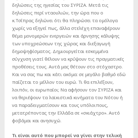
δηλώσεις της ηγεσίας του ΣΥΡΙΖΑ. Μετά τις
δηλώσεις περί νταουλιών, την ώρα που ο
κ.Τσίπρας δηλώνει ότι θα πληρώσει τα ομόλογα
χωρίς να εξηγεί πως, άλλα στελέχη επαναφέρουν
θέμα μονομερών ενεργειών και άρνησης κάλυψης
των υποχρεώσεων της χώρας και διεξαγωγή
δημοψηφίσματος. Δημιουργείται εσκεμμένα
σύγχυση γιατί θέλουν να κρύψουν τις πραγματικές
προθέσεις τους. Αυτά μας θέτουν στο στόχαστρο.
Και να σας πω και κάτι ακόμα: σε μεγάλο βαθμό εδώ
παίζεται το μέλλον του ευρώ. Τι θα επιλέξουν,
λοιπόν, οι ευρωπαίοι; Να αφήσουν τον ΣΥΡΙΖΑ και
να θεριέψουν τα λαϊκιστικά κινήματα του Νότου ή
να παραδειγματίσουν και τους υπόλοιπους,
μετατρέποντας την Ελλάδα σε «σκιάχτρο». Αυτό
φοβάμαι και ανησυχώ.
Τι είναι αυτό που μπορεί να γίνει στην τελική