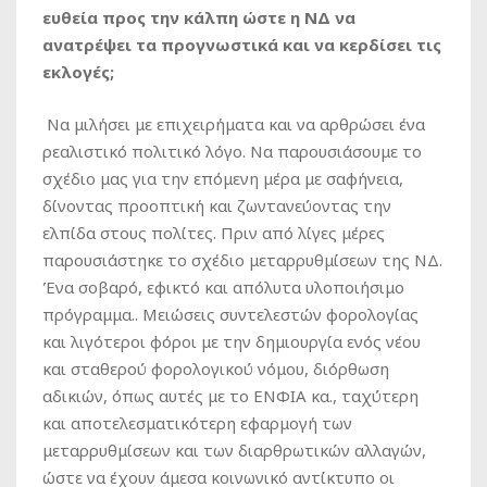
ευθεία προς την κάλπη ώστε η ΝΔ να
ανατρέψει τα προγνωστικά και να κερδίσει τις
εκλογές;
Να μιλήσει με επιχειρήματα και να αρθρώσει ένα
ρεαλιστικό πολιτικό λόγο. Να παρουσιάσουμε το
σχέδιο μας για την επόμενη μέρα με σαφήνεια,
δίνοντας προοπτική και ζωντανεύοντας την
ελπίδα στους πολίτες. Πριν από λίγες μέρες
παρουσιάστηκε το σχέδιο μεταρρυθμίσεων της ΝΔ.
Ένα σοβαρό, εφικτό και απόλυτα υλοποιήσιμο
πρόγραμμα.. Μειώσεις συντελεστών φορολογίας
και λιγότεροι φόροι με την δημιουργία ενός νέου
και σταθερού φορολογικού νόμου, διόρθωση
αδικιών, όπως αυτές με το ΕΝΦΙΑ κα., ταχύτερη
και αποτελεσματικότερη εφαρμογή των
μεταρρυθμίσεων και των διαρθρωτικών αλλαγών,
ώστε να έχουν άμεσα κοινωνικό αντίκτυπο οι