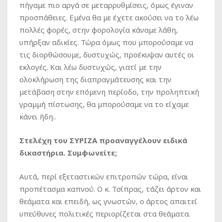
πήγαμε πιο αργά σε μεταρρυθμίσεις, όμως έγιναν
προσπάθειες. Εμένα θα με έχετε ακούσει να το λέω
πολλές φορές, στην φορολογία κάναμε λάθη,
υπήρξαν αδικίες. Τώρα όμως που μπορούσαμε να
τις διορθώσουμε, δυστυχώς, προέκυψαν αυτές οι
εκλογές. Και λέω δυστυχώς, γιατί με την
ολοκλήρωση της διαπραγμάτευσης και την
μετάβαση στην επόμενη περίοδο, την προληπτική
γραμμή πίστωσης, θα μπορούσαμε να το είχαμε
κάνει ήδη..
Στελέχη του ΣΥΡΙΖΑ προαναγγέλουν ειδικά
δικαστήρια. Συμφωνείτε;
Αυτά, περί εξεταστικών επιτροπών τώρα, είναι
προπέτασμα καπνού. Ο κ. Τσίπρας, τάζει άρτον και
θεάματα και επειδή, ως γνωστών, ο άρτος απαιτεί
υπεύθυνες πολιτικές περιορίζεται στα θεάματα.