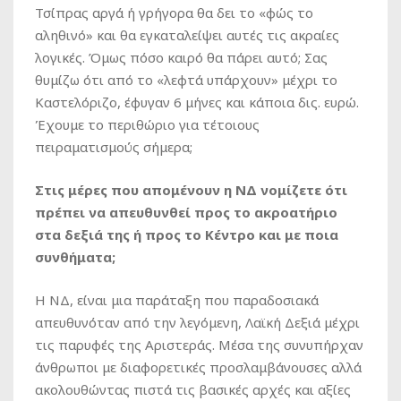
Τσίπρας αργά ή γρήγορα θα δει το «φώς το
αληθινό» και θα εγκαταλείψει αυτές τις ακραίες
λογικές. Όμως πόσο καιρό θα πάρει αυτό; Σας
θυμίζω ότι από το «λεφτά υπάρχουν» μέχρι το
Καστελόριζο, έφυγαν 6 μήνες και κάποια δις. ευρώ.
Έχουμε το περιθώριο για τέτοιους
πειραματισμούς σήμερα;
Στις μέρες που απομένουν η ΝΔ νομίζετε ότι
πρέπει να απευθυνθεί προς το ακροατήριο
στα δεξιά της ή προς το Κέντρο και με ποια
συνθήματα;
Η ΝΔ, είναι μια παράταξη που παραδοσιακά
απευθυνόταν από την λεγόμενη, Λαϊκή Δεξιά μέχρι
τις παρυφές της Αριστεράς. Μέσα της συνυπήρχαν
άνθρωποι με διαφορετικές προσλαμβάνουσες αλλά
ακολουθώντας πιστά τις βασικές αρχές και αξίες