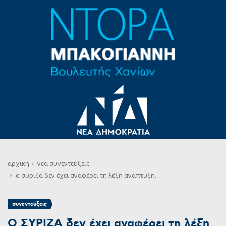
αρχική
νεα
συνεντεύξεις
o συριζα δεν έχει αναφέρει τη λέξη ανάπτυξη.
συνεντεύξεις
O ΣΥΡΙΖΑ δεν έχει αναφέρει τη λέξη