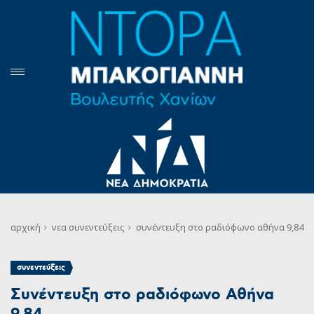
αρχική
νεα
συνεντεύξεις
συνέντευξη στο ραδιόφωνο αθήνα 9,84
συνεντεύξεις
Συνέντευξη στο ραδιόφωνο Αθήνα