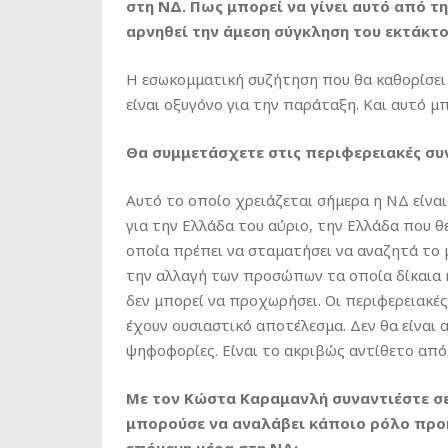
στη ΝΔ. Πως μπορεί να γίνει αυτό από τ
αρνηθεί την άμεση σύγκληση του εκτάκτο
Η εσωκομματική συζήτηση που θα καθορίσει 
είναι οξυγόνο για την παράταξη. Και αυτό μπ
Θα συμμετάσχετε στις περιφερειακές συ
Αυτό το οποίο χρειάζεται σήμερα η ΝΔ είνα
για την Ελλάδα του αύριο, την Ελλάδα που θέ
οποία πρέπει να σταματήσει να αναζητά το μ
την αλλαγή των προσώπων τα οποία δίκαια ή
δεν μπορεί να προχωρήσει. Οι περιφερειακές
έχουν ουσιαστικό αποτέλεσμα. Δεν θα είναι 
ψηφοφορίες. Είναι το ακριβώς αντίθετο από
Με τον Κώστα Καραμανλή συναντιέστε σε
μπορούσε να αναλάβει κάποιο ρόλο προκε