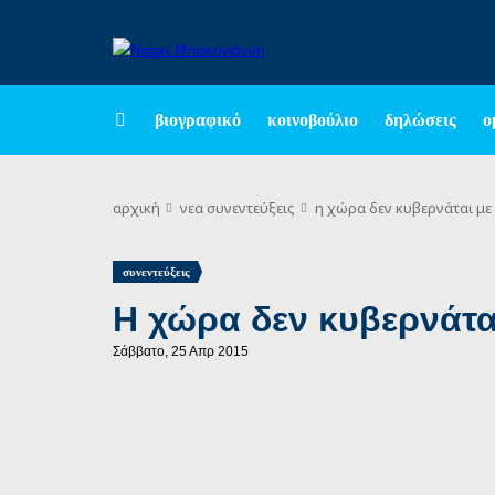
βιογραφικό
κοινοβούλιο
δηλώσεις
ο
αρχική
νεα
συνεντεύξεις
η χώρα δεν κυβερνάται με 
συνεντεύξεις
Η χώρα δεν κυβερνάται
Σάββατο, 25 Απρ 2015