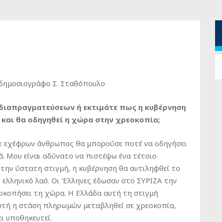
 δημοσιογράφο Σ. Σταθόπουλο
 διαπραγματεύσεων ή εκτιμάτε πως η κυβέρνηση
ς και θα οδηγηθεί η χώρα στην χρεοκοπία;
ε εχέφρων άνθρωπος θα μπορούσε ποτέ να οδηγήσει
ά. Μου είναι αδύνατο να πιστέψω ένα τέτοιο
ι την ύστατη στιγμή, η κυβέρνηση θα αντιληφθεί το
 ελληνικό λαό. Οι Έλληνες έδωσαν στο ΣΥΡΙΖΑ την
εοκοπήσει τη χώρα. Η Ελλάδα αυτή τη στιγμή
υτή η στάση πληρωμών μεταβληθεί σε χρεοκοπία,
ι υποθηκευτεί.