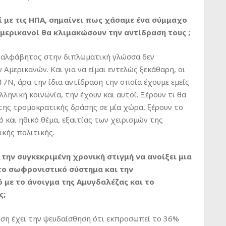
ί με τις ΗΠΑ, σημαίνει πως χάσαμε ένα σύμμαχο
μερικανοί θα κλιμακώσουν την αντίδραση τους ;
αναλφάβητος στην διπλωματική γλώσσα δεν
μερικανών. Και για να είμαι εντελώς ξεκάθαρη, οι
7Ν, άρα την ίδια αντίδραση την οποία έχουμε εμείς
λληνική κοινωνία, την έχουν και αυτοί. Ξέρουν τι θα
 της τρομοκρατικής δράσης σε μία χώρα, ξέρουν το
 και ηθικό θέμα, εξαιτίας των χειρισμών της
κής πολιτικής.
 την συγκεκριμένη χρονική στιγμή να ανοίξει μια
το σωφρονιστικό σύστημα και την
 με το άνοιγμα της Αμυγδαλέζας και το
ς;
ηση έχει την ψευδαίσθηση ότι εκπροσωπεί το 36%