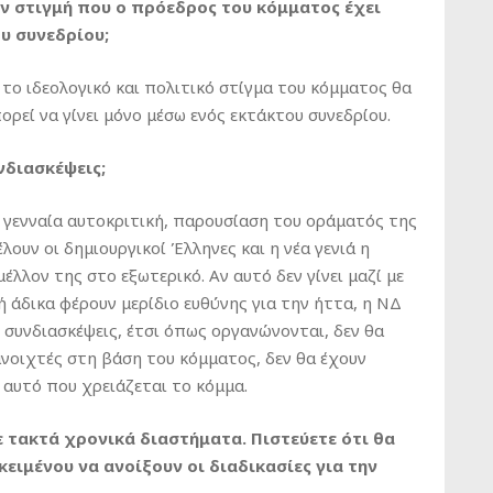
ην στιγμή που ο πρόεδρος του κόμματος έχει
υ συνεδρίου;
το ιδεολογικό και πολιτικό στίγμα του κόμματος θα
ορεί να γίνει μόνο μέσω ενός εκτάκτου συνεδρίου.
νδιασκέψεις;
ι γενναία αυτοκριτική, παρουσίαση του οράματός της
λουν οι δημιουργικοί Έλληνες και η νέα γενιά η
έλλον της στο εξωτερικό. Αν αυτό δεν γίνει μαζί με
 άδικα φέρουν μερίδιο ευθύνης για την ήττα, η ΝΔ
 συνδιασκέψεις, έτσι όπως οργανώνονται, δεν θα
ανοιχτές στη βάση του κόμματος, δεν θα έχουν
 αυτό που χρειάζεται το κόμμα.
 τακτά χρονικά διαστήματα. Πιστεύετε ότι θα
ιμένου να ανοίξουν οι διαδικασίες για την