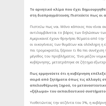
Το αρνητικό κλίμα που έχει δημιουργηθε
στη διαπραγμάτευση; Πιστεύετε πως οι α
Πιστεύω πως ναι. Μόνο κάποιος που είναι 
αντιλαμβάνεται το βάρος των δηλώσεων των Α
Αμερικανοί έχουν θρηνήσει θύματα από την 1
οι οικογένειες των θυμάτων και ολόκληρη η ε
πει τρομοκρατία, ξέρουν τι θα πει συνέχιση
μέγεθος του προβλήματος. Ένα μείζον νομικό
κυβέρνησης, μετατράπηκε σε ζήτημα εξωτερι
Πως ερμηνεύετε ότι η κυβέρνηση επέλεξε
σειρά από ζητήματα όπως τις αλλαγές σ
απελευθέρωση Ξηρού, το μεταναστευτικό
«ξήλωμα» του εκπαιδευτικού συστήματο
Υιοθετώντας την ατζέντα του 3%, η κυβέρν