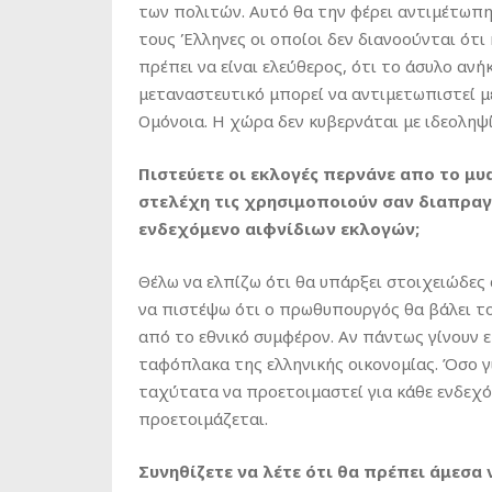
των πολιτών. Αυτό θα την φέρει αντιμέτωπ
τους Έλληνες οι οποίοι δεν διανοούνται ότι 
πρέπει να είναι ελεύθερος, ότι το άσυλο ανή
μεταναστευτικό μπορεί να αντιμετωπιστεί με
Ομόνοια. Η χώρα δεν κυβερνάται με ιδεοληψί
Πιστεύετε οι εκλογές περνάνε απo το μ
στελέχη τις χρησιμοποιούν σαν διαπραγμ
ενδεχόμενο αιφνίδιων εκλογών;
Θέλω να ελπίζω ότι θα υπάρξει στοιχειώδες
να πιστέψω ότι ο πρωθυπουργός θα βάλει τ
από το εθνικό συμφέρον. Αν πάντως γίνουν ε
ταφόπλακα της ελληνικής οικονομίας. Όσο γ
ταχύτατα να προετοιμαστεί για κάθε ενδεχό
προετοιμάζεται.
Συνηθίζετε να λέτε ότι θα πρέπει άμεσ