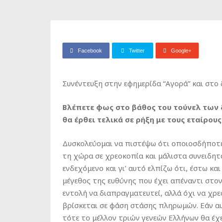
Facebook
Twitter
Google+
Συνέντευξη στην εφημερίδα “Αγορά” και στο
Βλέπετε φως στο βάθος του τούνελ των
θα έρθει τελικά σε ρήξη με τους εταίρου
Δυσκολεύομαι να πιστέψω ότι οποιοσδήποτ
τη χώρα σε χρεοκοπία και μάλιστα συνειδητ
ενδεχόμενο και γι’ αυτό ελπίζω ότι, έστω κα
μέγεθος της ευθύνης που έχει απέναντι στον
εντολή να διαπραγματευτεί, αλλά όχι να χρ
βρίσκεται σε φάση στάσης πληρωμών. Εάν α
τότε το μέλλον τριών γενεών Ελλήνων θα έχε