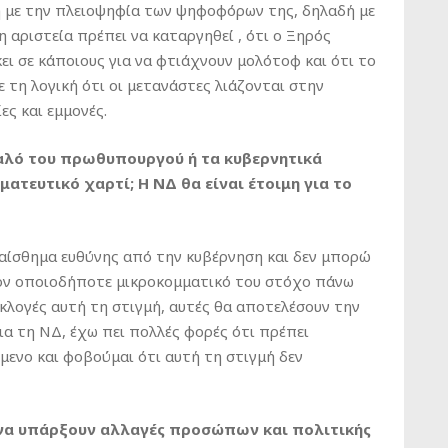
η με την πλειοψηφία των ψηφοφόρων της, δηλαδή με
η αριστεία πρέπει να καταργηθεί , ότι ο Ξηρός
κει σε κάποιους για να φτιάχνουν μολότοφ και ότι το
 τη λογική ότι οι μετανάστες λιάζονται στην
ες και εμμονές.
υαλό του πρωθυπουργού ή τα κυβερνητικά
ατευτικό χαρτί; Η ΝΔ θα είναι έτοιμη για το
 αίσθημα ευθύνης από την κυβέρνηση και δεν μπορώ
ον οποιοδήποτε μικροκομματικό του στόχο πάνω
κλογές αυτή τη στιγμή, αυτές θα αποτελέσουν την
ια τη ΝΔ, έχω πει πολλές φορές ότι πρέπει
μενο και φοβούμαι ότι αυτή τη στιγμή δεν
α να υπάρξουν αλλαγές προσώπων και πολιτικής