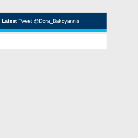
Latest
Tweet @Dora_Bakoyannis