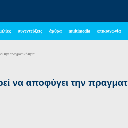
μιλίες
συνεντεύξεις
άρθρα
multimedia
επικοινωνία
ει την πραγματικότητα
εί να αποφύγει την πραγματ