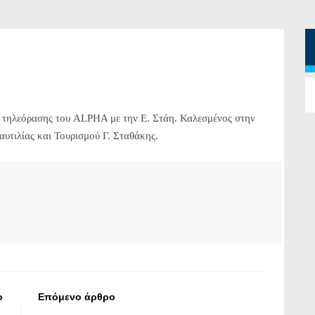
ς τηλεόρασης του ALPHA με την Ε. Στάη. Καλεσμένος στην
υτιλίας και Τουρισμού Γ. Σταθάκης.
ο
Επόμενο άρθρο