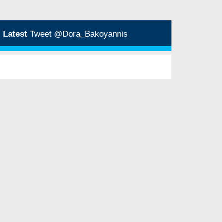
Latest
Tweet @Dora_Bakoyannis