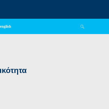
english
ικότητα