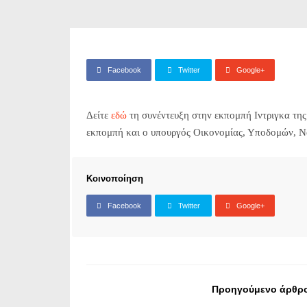
Facebook
Twitter
Google+
Δείτε
εδώ
τη συνέντευξη στην εκπομπή Ιντριγκα τη
εκπομπή και ο υπουργός Οικονομίας, Υποδομών, Να
Κοινοποίηση
Facebook
Twitter
Google+
Προηγούμενο άρθρ