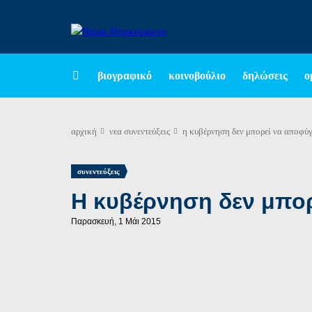
βιογραφικό
κοινοβούλιο
δηλώσεις
ο
αρχική
νεα
συνεντεύξεις
η κυβέρνηση δεν μπορεί να αποφύγ
συνεντεύξεις
Η κυβέρνηση δεν μπορ
Παρασκευή, 1 Μάι 2015