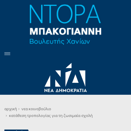
αρχική
νεα
κοινοβούλιο
κατάθεση τροπολογίας για τη ζωσιμαία σχολή