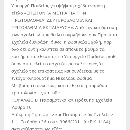
Υπουργό Παιδείας για ψήφιση σχέδιο νόμου με
τίτλο «ΕΠΕΙΓΟΝΤΑ ΜΕΤΡΑ ΓΙΑ ΤΗΝ
ΠΡΩΤΟΒΑΘΜΙΑ, ΔΕΥΤΕΡΟΒΑΘΜΙΑ ΚΑΙ
ΤΡΙΤΟΒΑΘΜΙΑ ΕΚΠΑΙΔΕΥΣΗ». Από την κατάσταση
των σχολείων που θα λειτουργήσουν σαν Πρότυπα
Σχολεία διεγράφη, όμως, η Ζωσιμαία Σχολή, παρ’
όλο ότι αυτή καλύπτει σε απόλυτο βαθμό τα
κριτήρια που θέσπισε το Υπουργείο Παιδείας, καθ’
όσον αποτελεί το αρχαιότερο εν λειτουργία
σχολείο της επικράτειας και συνδέεται με το
ενεργό κληροδότημα Νικολάου Ζωσιμά.
Με βάση τα ανωτέρω, κατατίθεται η παρούσα
τροπολογία ως κάτωθι:
ΚΕΦΑΛΑΙΟ Β. Πειραματικά και Πρότυπα Σχολεία
Άρθρο 10
Διάκριση Προτύπων και Πειραματικών Σχολείων
1. Το άρθρο 36 του ν 3966/2011 (Φ.Ε.Κ. 118Α)
αντικαθίσταται ως εξής: