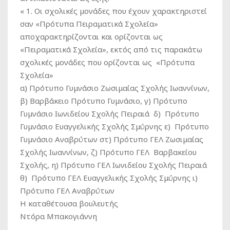
« 1. Οι σχολικές μονάδες που έχουν χαρακτηριστεί
σαν «Πρότυπα Πειραματικά Σχολεία»
αποχαρακτηρίζονται και ορίζονται ως
«Πειραματικά Σχολεία», εκτός από τις παρακάτω
σχολικές μονάδες που ορίζονται ως «Πρότυπα
Σχολεία»
α) Πρότυπο Γυμνάσιο Ζωσιμαίας Σχολής Ιωαννίνων,
β) Βαρβάκειο Πρότυπο Γυμνάσιο, γ) Πρότυπο
Γυμνάσιο Ιωνιδείου Σχολής Πειραιά δ) Πρότυπο
Γυμνάσιο Ευαγγελικής Σχολής Σμύρνης ε) Πρότυπο
Γυμνάσιο Αναβρύτων στ) Πρότυπο ΓΕΛ Ζωσιμαίας
Σχολής Ιωαννίνων, ζ) Πρότυπο ΓΕΛ Βαρβακείου
Σχολής, η) Πρότυπο ΓΕΛ Ιωνιδείου Σχολής Πειραιά
θ) Πρότυπο ΓΕΛ Ευαγγελικής Σχολής Σμύρνης ι)
Πρότυπο ΓΕΛ Αναβρύτων
Η καταθέτουσα βουλευτής
Ντόρα Μπακογιάννη