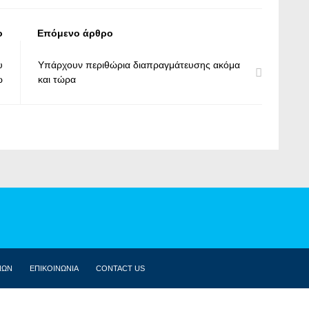
ο
Επόμενο άρθρο
υ
Υπάρχουν περιθώρια διαπραγμάτευσης ακόμα
ώ
και τώρα
ΝΩΝ
ΕΠΙΚΟΙΝΩΝΙΑ
CONTACT US