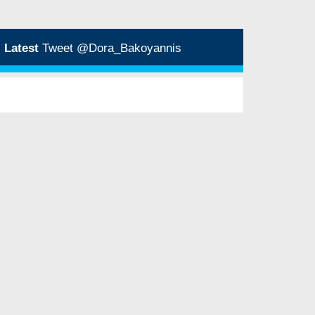
Latest
Tweet @Dora_Bakoyannis