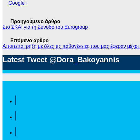
Google+
Προηγούμενο άρθρο
Στο ΣΚΑΙ για τη Σύνοδο του Eurogroup
Επόμενο άρθρο
Απαιτείται ρήξη με όλες τις παθογένειες που μας έφεραν μέχρι
Latest
Tweet @Dora_Bakoyannis