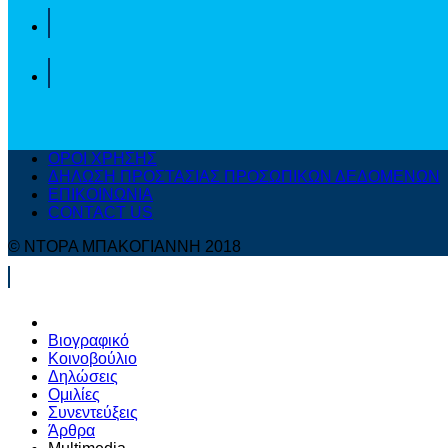
ΟΡΟΙ ΧΡΗΣΗΣ
ΔΗΛΩΣΗ ΠΡΟΣΤΑΣΙΑΣ ΠΡΟΣΩΠΙΚΩΝ ΔΕΔΟΜΕΝΩΝ
ΕΠΙΚΟΙΝΩΝΙΑ
CONTACT US
© ΝΤΟΡΑ ΜΠΑΚΟΓΙΑΝΝΗ 2018
Βιογραφικό
Κοινοβούλιο
Δηλώσεις
Ομιλίες
Συνεντεύξεις
Άρθρα