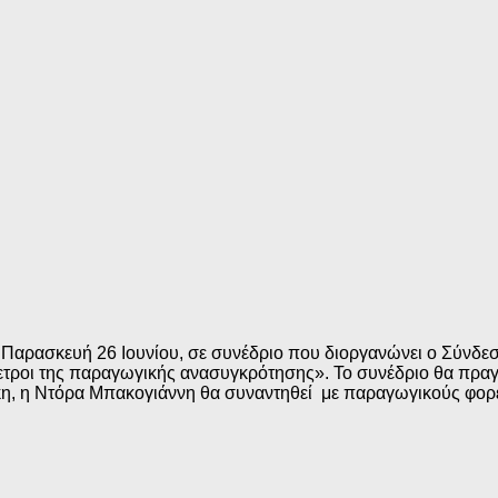
 Παρασκευή 26 Ιουνίου, σε συνέδριο που διοργανώνει ο Σύνδε
ετροι της παραγωγικής ανασυγκρότησης». Το συνέδριο θα πραγ
ίκη, η Ντόρα Μπακογιάννη θα συναντηθεί με παραγωγικούς φορεί