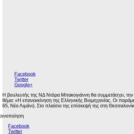
Facebook
Twitter
Google+
Η βουλευτής της ΝΔ Ντόρα Μπακογιάννη θα συμμετάσχει, την
θέμα: «Η επανεκκίνηση της Ελληνικής Βιομηχανίας. Οι παράμ
65, Νέο Λιμάνι). Στο πλαίσιο της επίσκεψή της στη Θεσσαλον
οινοποίηση
Facebook
Twitter