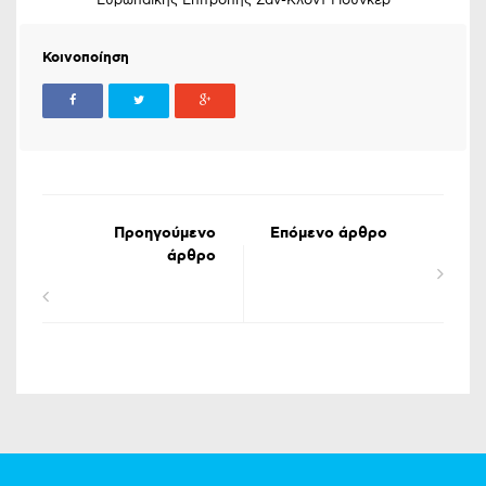
Ευρωπαϊκής Επιτροπής Ζαν-Κλόντ Γιούνκερ
Κοινοποίηση
Προηγούμενο
Επόμενο άρθρο
άρθρο