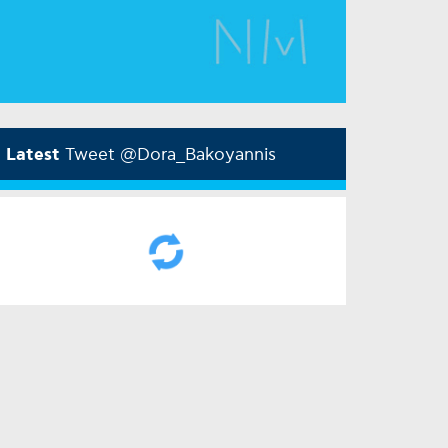
Latest
Tweet @Dora_Bakoyannis