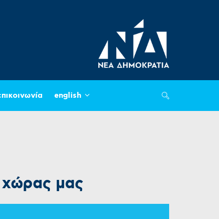
επικοινωνία
english
 χώρας μας