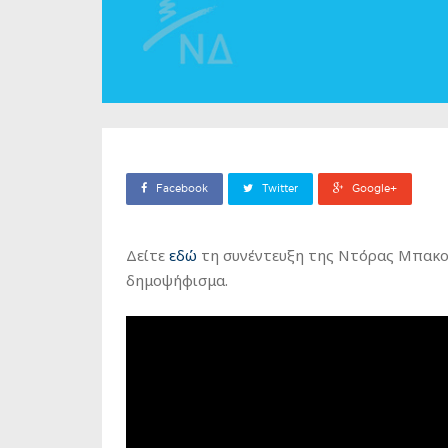
Facebook
Twitter
Google+
Δείτε
εδώ
τη συνέντευξη της Ντόρας Μπακογ
δημοψήφισμα.