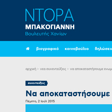
βιογραφικό
κοινοβούλιο
δηλώσει
αρχική
νεα
συνεντεύξεις
να αποκαταστήσουμε ενωμέ
συνεντεύξεις
Να αποκαταστήσουμε ε
Πέμπτη, 2 Ιούλ 2015