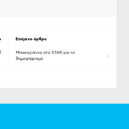
ο
Επόμενο άρθρο
Ϊ
Μπακογιάννη στο STAR για το
δημοψήφισμα