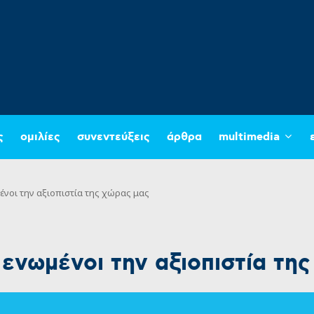
ς
ομιλίες
συνεντεύξεις
άρθρα
multimedia
νοι την αξιοπιστία της χώρας μας
νωμένοι την αξιοπιστία της