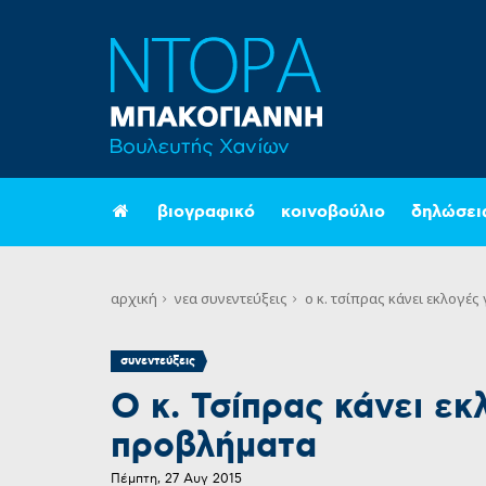
βιογραφικό
κοινοβούλιο
δηλώσει
αρχική
νεα
συνεντεύξεις
ο κ. τσίπρας κάνει εκλογέ
συνεντεύξεις
Ο κ. Τσίπρας κάνει εκ
προβλήματα
Πέμπτη, 27 Αυγ 2015