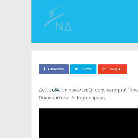
Facebook
Twitter
Google+
Δείτε
εδώ
τη συνέντευξη στην εκπομπή “Κοι
Οικονομέα και Δ. Καμπουράκη.