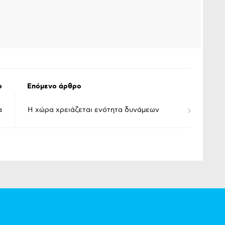
ο
Επόμενο άρθρο
α
Η χώρα χρειάζεται ενότητα δυνάμεων