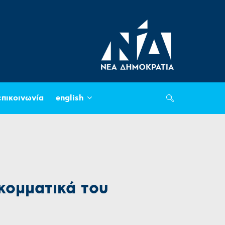
επικοινωνία
english
ωκομματικά του