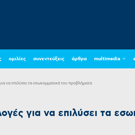
ς
ομιλίες
συνεντεύξεις
άρθρα
multimedia
ς για να επιλύσει τα εσωκομματικά του προβλήματα
λογές για να επιλύσει τα εσ