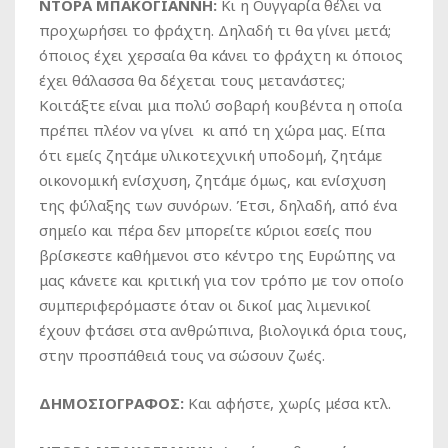
ΝΤΟΡΑ ΜΠΑΚΟΓΙΑΝΝΗ:
Κι η Ουγγαρία θέλει να
προχωρήσει το φράχτη. Δηλαδή τι θα γίνει μετά;
όποιος έχει χερσαία θα κάνει το φράχτη κι όποιος
έχει θάλασσα θα δέχεται τους μετανάστες;
Kοιτάξτε είναι μια πολύ σοβαρή κουβέντα η οποία
πρέπει πλέον να γίνει κι από τη χώρα μας. Είπα
ότι εμείς ζητάμε υλικοτεχνική υποδομή, ζητάμε
οικονομική ενίσχυση, ζητάμε όμως, και ενίσχυση
της φύλαξης των συνόρων. Έτσι, δηλαδή, από ένα
σημείο και πέρα δεν μπορείτε κύριοι εσείς που
βρίσκεστε καθήμενοι στο κέντρο της Ευρώπης να
μας κάνετε και κριτική για τον τρόπο με τον οποίο
συμπεριφερόμαστε όταν οι δικοί μας λιμενικοί
έχουν φτάσει στα ανθρώπινα, βιολογικά όρια τους,
στην προσπάθειά τους να σώσουν ζωές.
ΔΗΜΟΣΙΟΓΡΑΦΟΣ:
Και αφήστε, χωρίς μέσα κτλ.