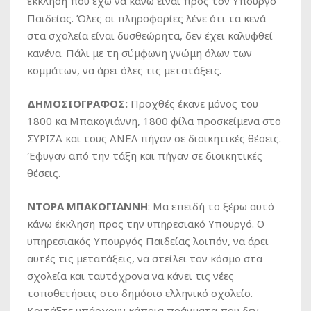
έκκληση που έχω να κάνω είναι προς τον Υπουργό
Παιδείας. Όλες οι πληροφορίες λένε ότι τα κενά
στα σχολεία είναι δυσθεώρητα, δεν έχει καλυφθεί
κανένα. Πάλι με τη σύμφωνη γνώμη όλων των
κομμάτων, να άρει όλες τις μετατάξεις.
ΔΗΜΟΣΙΟΓΡΑΦΟΣ:
Προχθές έκανε μόνος του
1800 κα Μπακογιάννη, 1800 φίλα προσκείμενα στο
ΣΥΡΙΖΑ και τους ΑΝΕΛ πήγαν σε διοικητικές θέσεις.
Έφυγαν από την τάξη και πήγαν σε διοικητικές
θέσεις.
ΝΤΟΡΑ ΜΠΑΚΟΓΙΑΝΝΗ
: Μα επειδή το ξέρω αυτό
κάνω έκκληση προς την υπηρεσιακό Υπουργό. Ο
υπηρεσιακός Υπουργός Παιδείας λοιπόν, να άρει
αυτές τις μετατάξεις, να στείλει τον κόσμο στα
σχολεία και ταυτόχρονα να κάνει τις νέες
τοποθετήσεις στο δημόσιο ελληνικό σχολείο.
Κοιτάξτε υπάρχουν κάποια πράγματα που δεν