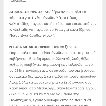
πανικού….
ΔΗΜΟΣΙΟΓΡΑΦΟΣ:
Δεν ξέρω αν είναι όλα τα
κόμματα γιατί χθες άνωθεν λέει ο Νίκος
Φιλιππίδης πάγωσε αυτή η ιδέα που έπεσε από τον
κ. Αλεξιάδη να παγώσει το θέμα για κάνα δίμηνο.
Ποιος είναι άνωθεν εντολή;
ΝΤΟΡΑ ΜΠΑΚΟΓΙΑΝΝΗ:
Που να ξέρω κ.
Πορτοσάλτε ποιος είναι άνωθεν σε μία υπηρεσιακή
κυβέρνηση. Επειδή όμως ο ελληνικός λαός θέλει
καθαρές κουβέντες παραμονή των εκλογών, αυτό
το 23% επαναλαμβάνω σε αυτούς που σκέφτονται
δογματικά δεν αφορά τα παιδιά κάποιων πλουσίων.
Αφορά όλα τα φροντιστήρια τα ξενόγλωσσα στο
Καρπενήσι, στο Μεσολόγγι, στην Ιεράπετρα. Έχουν
δικαίωμα κι αυτά τα παιδιά να μπουν στο
Πολυτεχνείο, έχουν δικαίωμα αυτά τα παιδιά να
μάθουν κι αγγλικά. Το πρόβλημα της δημόσιας