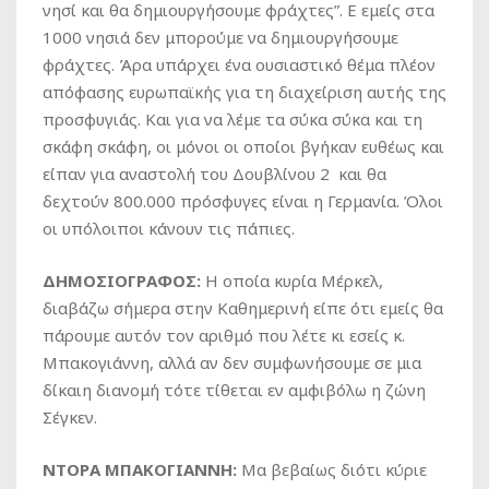
νησί και θα δημιουργήσουμε φράχτες”. Ε εμείς στα
1000 νησιά δεν μπορούμε να δημιουργήσουμε
φράχτες. Άρα υπάρχει ένα ουσιαστικό θέμα πλέον
απόφασης ευρωπαϊκής για τη διαχείριση αυτής της
προσφυγιάς. Και για να λέμε τα σύκα σύκα και τη
σκάφη σκάφη, οι μόνοι οι οποίοι βγήκαν ευθέως και
είπαν για αναστολή του Δουβλίνου 2 και θα
δεχτούν 800.000 πρόσφυγες είναι η Γερμανία. Όλοι
οι υπόλοιποι κάνουν τις πάπιες.
ΔΗΜΟΣΙΟΓΡΑΦΟΣ:
Η οποία κυρία Μέρκελ,
διαβάζω σήμερα στην Καθημερινή είπε ότι εμείς θα
πάρουμε αυτόν τον αριθμό που λέτε κι εσείς κ.
Μπακογιάννη, αλλά αν δεν συμφωνήσουμε σε μια
δίκαιη διανομή τότε τίθεται εν αμφιβόλω η ζώνη
Σέγκεν.
ΝΤΟΡΑ ΜΠΑΚΟΓΙΑΝΝΗ:
Μα βεβαίως διότι κύριε