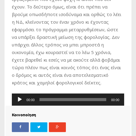
έχουν. Το δεύτερο όμως, είναι ότι πρέπει να
βρούμε οπωσδήποτε ισοδύναμα και ορθώς το λέει
η ΝΔ, κλείνοντας τον έναν χρόνο κι έχοντας
εφαρμόσει το πρόγραμμα μεταρρυθμίσεων, ώστε
να υπάρξει δραστική μείωση της φορολογίας. Δεν
υπάρχει άλλος τρόπος να μπει μπροστά η
οικονομία, έχω κουραστεί να το λέω 5 χρόνια,
έχετε βαρεθεί κι εσείς να με ακούτε αλλά φοβάμαι
τώρα πλέον πως είναι κοινός τόπος ότι ένας είναι
ο δρόμος κι αυτός είναι ένα αποτελεσματικό
κράτος και χαμηλοί φορολογικοί δείκτες.
Πρόγραμμα
00:00
00:00
Αναπαραγωγής
Ήχου
Κοινοποίηση