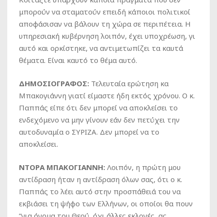
μπορούν να σταματούν επειδή κάποιοι πολιτικοί
αποφάσισαν να βάλουν τη χώρα σε περιπέτεια. Η
υπηρεσιακή κυβέρνηση λοιπόν, έχει υποχρέωση, γι
αυτό και ορκίστηκε, να αντιμετωπίζει τα καυτά
θέματα. Είναι καυτό το θέμα αυτό.
ΔΗΜΟΣΙΟΓΡΑΦΟΣ:
Τελευταία ερώτηση κα
Μπακογιάννη γιατί είμαστε ήδη εκτός χρόνου. Ο κ.
Παππάς είπε ότι δεν μπορεί να αποκλείσει το
ενδεχόμενο να μην γίνουν εάν δεν πετύχει την
αυτοδυναμία ο ΣΥΡΙΖΑ. Δεν μπορεί να το
αποκλείσει.
ΝΤΟΡΑ ΜΠΑΚΟΓΙΑΝΝΗ:
Λοιπόν, η πρώτη μου
αντίδραση ήταν η αντίδραση όλων σας, ότι ο κ.
Παππάς το λέει αυτό στην προσπάθειά του να
εκβιάσει τη ψήφο των Ελλήνων, οι οποίοι θα πουν
“για όνομα του Θεού, όχι άλλες εκλογές, ας