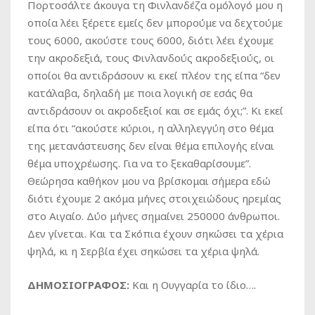
Πορτοσάλτε άκουγα τη Φινλανδέζα ομόλογό μου η
οποία λέει ξέρετε εμείς δεν μπορούμε να δεχτούμε
τους 6000, ακούστε τους 6000, διότι λέει έχουμε
την ακροδεξιά, τους Φινλανδούς ακροδεξιούς, οι
οποίοι θα αντιδράσουν κι εκεί πλέον της είπα “δεν
κατάλαβα, δηλαδή με ποια λογική σε εσάς θα
αντιδράσουν οι ακροδεξιοί και σε εμάς όχι;”. Κι εκεί
είπα ότι “ακούστε κύριοι, η αλληλεγγύη στο θέμα
της μετανάστευσης δεν είναι θέμα επιλογής είναι
θέμα υποχρέωσης. Για να το ξεκαθαρίσουμε”.
Θεώρησα καθήκον μου να βρίσκομαι σήμερα εδώ
διότι έχουμε 2 ακόμα μήνες στοιχειώδους ηρεμίας
στο Αιγαίο. Δύο μήνες σημαίνει 250000 άνθρωποι.
Δεν γίνεται. Και τα Σκόπια έχουν σηκώσει τα χέρια
ψηλά, κι η Σερβία έχει σηκώσει τα χέρια ψηλά.
ΔΗΜΟΣΙΟΓΡΑΦΟΣ:
Και η Ουγγαρία το ίδιο….