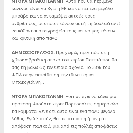
ΝΤΟΡΑ ΜΠΑΚΟΓΙΑΝΝΗ:
Αυτό που θα περίμενε
κανένας είναι να βγει η ΕΕ και να πει ένα μεγάλο
μπράβο και να ανταμείψει αυτούς τους
ανθρώπους, οι οποίοι κάνουν αυτή τη δουλειά αντί
να κάθονται στα γραφεία τους και να μας κάνουν
και κριτική από πάνω.
ΔΗΜΟΣΙΟΓΡΑΦΟΣ:
Προχωρώ, πριν πάω στη
χθεσινοβραδινή ατάκα του κυρίου Παππά που θα
σας τη βάλω ως τελευταίο σχόλιο. Το 23% του
ΦΠΑ στην εκπαίδευση την ιδιωτική κα
Μπακογιάννη…
ΝΤΟΡΑ ΜΠΑΚΟΓΙΑΝΝΗ:
Λοιπόν έχω να κάνω μία
πρόταση. Ακούστε κύριε Πορτοσάλτε, σήμερα όλα
τα κόμματα, λένε ότι αυτό είναι ένα πολύ μεγάλο
λάθος. Εγώ λοιπόν, θα πω ότι αυτή ήταν μία
απόφαση πανικού, μια από τις πολλές αποφάσεις