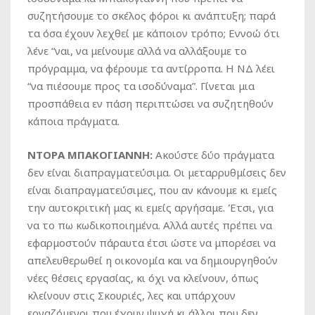
συζητήσουμε το σκέλος φόροι κι ανάπτυξη; παρά
τα όσα έχουν λεχθεί με κάποιον τρόπο; Εννοώ ότι
λένε “ναι, να μείνουμε αλλά να αλλάξουμε το
πρόγραμμα, να φέρουμε τα αντίρροπα. Η ΝΔ λέει
“να πιέσουμε προς τα ισοδύναμα”. Γίνεται μια
προσπάθεια εν πάση περιπτώσει να συζητηθούν
κάποια πράγματα.
ΝΤΟΡΑ ΜΠΑΚΟΓΙΑΝΝΗ:
Ακούστε δύο πράγματα
δεν είναι διαπραγματεύσιμα. Οι μεταρρυθμίσεις δεν
είναι διαπραγματεύσιμες, που αν κάνουμε κι εμείς
την αυτοκριτική μας κι εμείς αργήσαμε. Έτσι, για
να το πω κωδικοποιημένα. Αλλά αυτές πρέπει να
εφαρμοστούν πάραυτα έτσι ώστε να μπορέσει να
απελευθερωθεί η οικονομία και να δημιουργηθούν
νέες θέσεις εργασίας, κι όχι να κλείνουν, όπως
κλείνουν στις Σκουριές, λες και υπάρχουν
εργαζόμενοι που έχουν ψυχή κι άλλοι που δεν