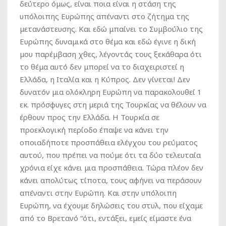
δεύτερο όμως, είναι ποια είναι η στάση της
υπόλοιπης Ευρώπης απέναντι στο ζήτημα της
μετανάστευσης. Και εδώ μπαίνει το Συμβούλιο της
Ευρώπης δυναμικά στο θέμα και εδώ έγινε η δική
μου παρέμβαση χθες, λέγοντάς τους ξεκάθαρα ότι
το θέμα αυτό δεν μπορεί να το διαχειριστεί η
Ελλάδα, η Ιταλία και η Κύπρος. Δεν γίνεται! Δεν
δυνατόν μια ολόκληρη Ευρώπη να παρακολουθεί 1
εκ. πρόσφυγες στη μεριά της Τουρκίας να θέλουν να
έρθουν προς την Ελλάδα. Η Τουρκία σε
προεκλογική περίοδο έπαψε να κάνει την
οποιαδήποτε προσπάθεια ελέγχου του ρεύματος
αυτού, που πρέπει να πούμε ότι τα δύο τελευταία
χρόνια είχε κάνει μια προσπάθεια. Τώρα πλέον δεν
κάνει απολύτως τίποτα, τους αφήνει να περάσουν
απέναντι στην Ευρώπη. Και στην υπόλοιπη
Ευρώπη, να έχουμε δηλώσεις του στυλ, που είχαμε
από το Βρετανό “ότι, εντάξει, εμείς είμαστε ένα