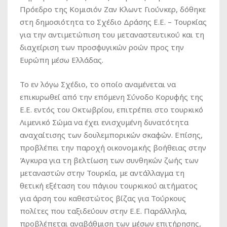
Πρόεδρο της Κομισιόν Ζαν Κλωντ Γιούνκερ, δόθηκε
στη δημοσιότητα το Σχέδιο Δράσης Ε.Ε. – Τουρκίας
για την αντιμετώπιση του μεταναστευτικού και τη
διαχείριση των προσφυγικών ροών προς την
Ευρώπη μέσω Ελλάδας.
Το εν λόγω Σχέδιο, το οποίο αναμένεται να
επικυρωθεί από την επόμενη Σύνοδο Κορυφής της
Ε.Ε. εντός του Οκτωβρίου, επιτρέπει στο τουρκικό
Λιμενικό Σώμα να έχει ενισχυμένη δυνατότητα
αναχαίτισης των δουλεμπορικών σκαφών. Επίσης,
προβλέπει την παροχή οικονομικής βοήθειας στην
Άγκυρα για τη βελτίωση των συνθηκών ζωής των
μεταναστών στην Τουρκία, με αντάλλαγμα τη
θετική εξέταση του πάγιου τουρκικού αιτήματος
για άρση του καθεστώτος βίζας για Τούρκους
πολίτες που ταξιδεύουν στην Ε.Ε. Παράλληλα,
προβλέπεται αναβάθμιση των μέσων επιτήρησης,