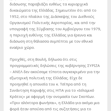
διάσωσης παραβιάζει ευθέως τα κυριαρχικά
δικαιώματα της Ελλάδας. Σημειωτέον ότι από το
1952, στο πλαίσιο της Διάσκεψης του Διεθνούς
Οργανισμού Πολιτικής Αεροπορίας, και από την
υπογραφή της Σύμβασης του Αμβούργου του 1979,
η περιοχή ευθύνης της Ελλάδας για έρευνα και
διάσωση στη θάλασσα συμπίπτει με τον εθνικό
εναέριο χώρο.
Προχθές, στη Βουλή, δήλωσα ότι στις
προγραμματικές δηλώσεις της κυβέρνησης ΣΥΡΙΖΑ
– ΑΝΕΛ δεν ακούσαμε τίποτα συγκεκριμένο για την
εξωτερική πολιτική της Ελλάδας. Είχε δε
προηγηθεί η απουσία του κ. Τσίπρα από τη
Συνάντηση Κορυφής στις ΗΠΑ για το «Ισλαμικό
Κράτος» με αφορμή την ονομασία των Σκοπίων.
«Πριν αλέκτορα φωνήσαι», η Ελλάδα για ακόμα μια
φορά ήταν απούσα από τις συζητήσεις για το