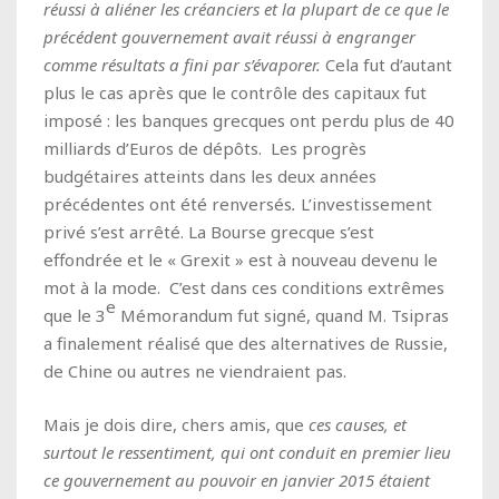
réussi à aliéner les créanciers et la plupart de ce que le
précédent gouvernement avait réussi à engranger
comme résultats a fini par s’évaporer.
Cela fut d’autant
plus le cas après que le contrôle des capitaux fut
imposé : les banques grecques ont perdu plus de 40
milliards d’Euros de dépôts. Les progrès
budgétaires atteints dans les deux années
précédentes ont été renversés
.
L’investissement
privé s’est arrêté. La Bourse grecque s’est
effondrée et le « Grexit » est à nouveau devenu le
mot à la mode. C’est dans ces conditions extrêmes
e
que le 3
Mémorandum fut signé, quand M. Tsipras
a finalement réalisé que des alternatives de Russie,
de Chine ou autres ne viendraient pas.
Mais je dois dire, chers amis, que
ces causes, et
surtout le ressentiment, qui ont conduit en premier lieu
ce gouvernement au pouvoir en janvier 2015 étaient