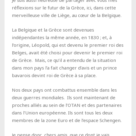
réflexions sur le futur de la Grèce, ici, dans cette
merveilleuse ville de Liège, au cœur de la Belgique.
La Belgique et la Grèce sont devenues
indépendantes la même année, en 1830 ; et, à
l’origine, Léopold, qui est devenu le premier roi des
Belges, avait été choisi pour devenir le premier roi
de Grèce. Mais, ce qu’il a entendu de la situation
dans mon pays l’a fait changer d’avis et un prince
bavarois devint roi de Grèce à sa place.
Nos deux pays ont combattus ensemble dans les
deux guerres mondiales. Ils sont maintenant de
proches alliés au sein de l’OTAN et des partenaires
dans l’Union européenne. Ils sont tous les deux
membres de la zone Euro et de l’espace Schengen.
Je pense donc, chers amis, que ce dont je vais