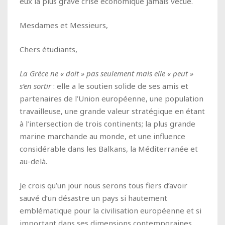
eux la plus grave crise économique jamais vécue.
Mesdames et Messieurs,
Chers étudiants,
La Grèce ne « doit » pas seulement mais elle « peut »
s’en sortir
: elle a le soutien solide de ses amis et
partenaires de l’Union européenne, une population
travailleuse,
une grande valeur stratégique en étant
à l’intersection de trois continents; la plus grande
marine marchande au monde, et une influence
considérable dans les Balkans, la Méditerranée et
au-delà.
Je crois qu’un jour nous serons tous fiers d’avoir
sauvé d’un désastre un pays si hautement
emblématique pour la civilisation européenne et si
important dans ses dimensions contemporaines.