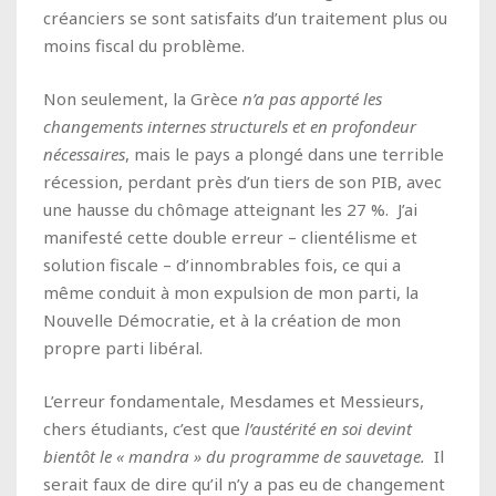
créanciers se sont satisfaits d’un traitement plus ou
moins fiscal du problème.
Non seulement, la Grèce
n’a pas apporté les
changements internes structurels et en profondeur
nécessaires
, mais le pays a plongé dans une terrible
récession, perdant près d’un tiers de son PIB, avec
une hausse du chômage atteignant les 27 %. J’ai
manifesté cette double erreur – clientélisme et
solution fiscale – d’innombrables fois, ce qui a
même conduit à mon expulsion de mon parti, la
Nouvelle Démocratie, et à la création de mon
propre parti libéral.
L’erreur fondamentale, Mesdames et Messieurs,
chers étudiants, c’est que
l’austérité en soi devint
bientôt le « mandra » du programme de sauvetage.
Il
serait faux de dire qu’il n’y a pas eu de changement