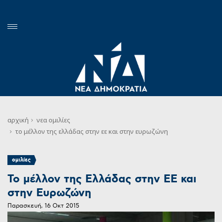
αρχική
νεα
ομιλίες
το μέλλον της ελλάδας στην εε και στην ευρωζώνη
ομιλίες
Το μέλλον της Ελλάδας στην ΕΕ και
στην Ευρωζώνη
Παρασκευή, 16 Οκτ 2015