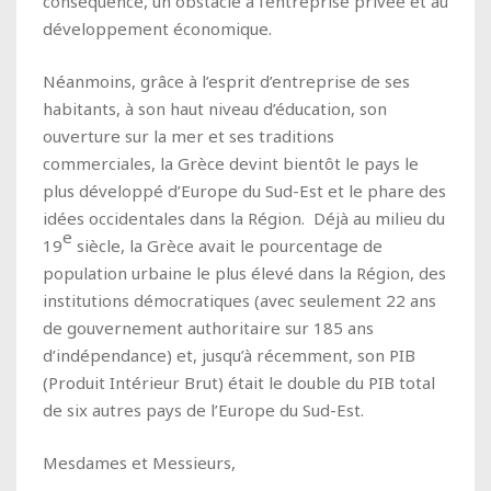
conséquence, un obstacle à l’entreprise privée et au
développement économique.
Néanmoins, grâce à l’esprit d’entreprise de ses
habitants, à son haut niveau d’éducation, son
ouverture sur la mer et ses traditions
commerciales, la Grèce devint bientôt le pays le
plus développé d’Europe du Sud-Est et le phare des
idées occidentales dans la Région. Déjà au milieu du
e
19
siècle, la Grèce avait le pourcentage de
population urbaine le plus élevé dans la Région, des
institutions démocratiques (avec seulement 22 ans
de gouvernement authoritaire sur 185 ans
d’indépendance) et, jusqu’à récemment, son PIB
(Produit Intérieur Brut) était le double du PIB total
de six autres pays de l’Europe du Sud-Est.
Mesdames et Messieurs,