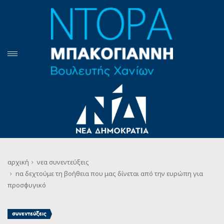
αρχική
νεα
συνεντεύξεις
nα δεχτούμε τη βοήθεια που μας δίνεται από την ευρώπη για
προσφυγικό
συνεντεύξεις