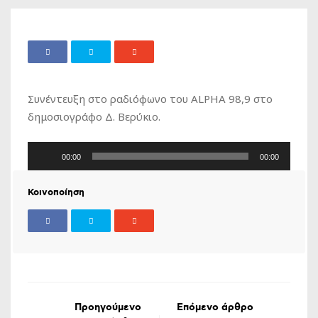
Συνέντευξη στο ραδιόφωνο του ALPHA 98,9 στο
δημοσιογράφο Δ. Βερύκιο.
Πρόγραμμα
00:00
00:00
Αναπαραγωγής
Ήχου
Κοινοποίηση
Προηγούμενο
Επόμενο άρθρο