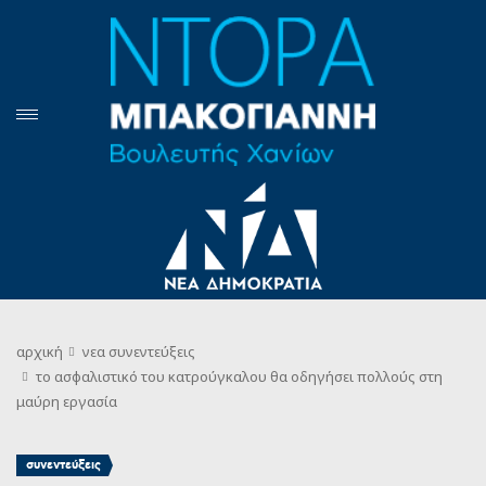
αρχική
νεα
συνεντεύξεις
το ασφαλιστικό του κατρούγκαλου θα οδηγήσει πολλούς στη
μαύρη εργασία
συνεντεύξεις