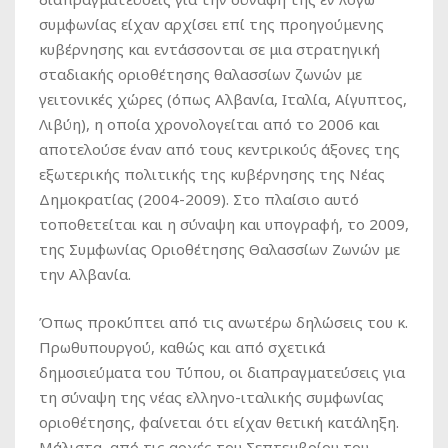
συμφωνίας είχαν αρχίσει επί της προηγούμενης
κυβέρνησης και εντάσσονται σε μια στρατηγική
σταδιακής οριοθέτησης θαλασσίων ζωνών με
γειτονικές χώρες (όπως Αλβανία, Ιταλία, Αίγυπτος,
Λιβύη), η οποία χρονολογείται από το 2006 και
αποτελούσε έναν από τους κεντρικούς άξονες της
εξωτερικής πολιτικής της κυβέρνησης της Νέας
Δημοκρατίας (2004-2009). Στο πλαίσιο αυτό
τοποθετείται και η σύναψη και υπογραφή, το 2009,
της Συμφωνίας Οριοθέτησης Θαλασσίων Ζωνών με
την Αλβανία.
Όπως προκύπτει από τις ανωτέρω δηλώσεις του κ.
Πρωθυπουργού, καθώς και από σχετικά
δημοσιεύματα του Τύπου, οι διαπραγματεύσεις για
τη σύναψη της νέας ελληνο-ιταλικής συμφωνίας
οριοθέτησης, φαίνεται ότι είχαν θετική κατάληξη.
Μάλιστα, από τις αρχές του Σεπτεμβρίου του