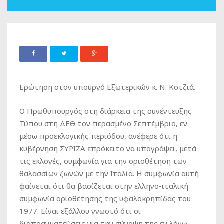
Ερώτηση στον υπουργό Εξωτερικών κ. Ν. Κοτζιά.
Ο Πρωθυπουργός στη διάρκεια της συνέντευξης
Τύπου στη ΔΕΘ τον περασμένο Σεπτέμβριο, εν
μέσω προεκλογικής περιόδου, ανέφερε ότι η
κυβέρνηση ΣΥΡΙΖΑ επρόκειτο να υπογράψει, μετά
τις εκλογές, συμφωνία για την οριοθέτηση των
θαλασσίων ζωνών με την Ιταλία. Η συμφωνία αυτή
φαίνεται ότι θα βασίζεται στην ελληνο-ιταλική
συμφωνία οριοθέτησης της υφαλοκρηπίδας του
1977. Είναι εξάλλου γνωστό ότι οι
διαπραγματεύσεις για την σύναψη της εν λόγω