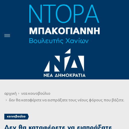
αρχική
νεα
κοινοβούλιο
δεν θα καταφέρετε να εισπράξατε τους νέους φόρους που βάζετε.
κοινοβούλιο
Δεν θα καταφέρετε να εισπράξατε