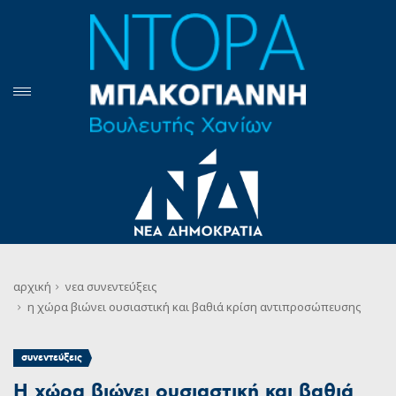
αρχική
νεα
συνεντεύξεις
η χώρα βιώνει ουσιαστική και βαθιά κρίση αντιπροσώπευσης
συνεντεύξεις
Η χώρα βιώνει ουσιαστική και βαθιά