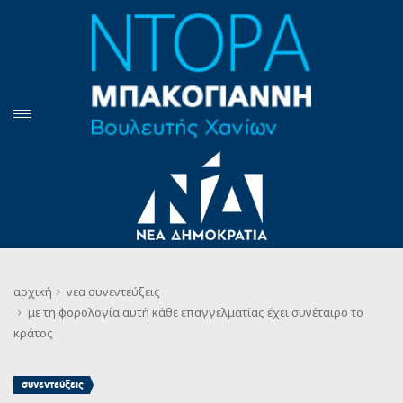
αρχική
νεα
συνεντεύξεις
με τη φορολογία αυτή κάθε επαγγελματίας έχει συνέταιρο το
κράτος
συνεντεύξεις