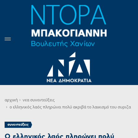
αρχική
νεα
συνεντεύξεις
ο ελληνικός λαός πληρώνει πολύ ακριβά το λαικισμό του συριζα
συνεντεύξεις
Ο ελληνικός λαός πληρώνει πολύ