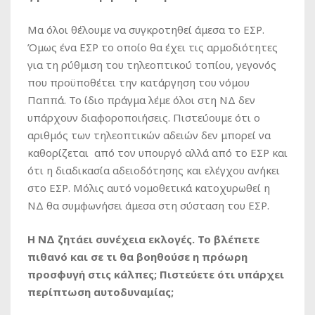
Μα όλοι θέλουμε να συγκροτηθεί άμεσα το ΕΣΡ.
Όμως ένα ΕΣΡ το οποίο θα έχει τις αρμοδιότητες
για τη ρύθμιση του τηλεοπτικού τοπίου, γεγονός
που προϋποθέτει την κατάργηση του νόμου
Παππά. Το ίδιο πράγμα λέμε όλοι στη ΝΔ δεν
υπάρχουν διαφοροποιήσεις. Πιστεύουμε ότι ο
αριθμός των τηλεοπτικών αδειών δεν μπορεί να
καθορίζεται από τον υπουργό αλλά από το ΕΣΡ και
ότι η διαδικασία αδειοδότησης και ελέγχου ανήκει
στο ΕΣΡ. Μόλις αυτό νομοθετικά κατοχυρωθεί η
ΝΔ θα συμφωνήσει άμεσα στη σύσταση του ΕΣΡ.
Η ΝΔ ζητάει συνέχεια εκλογές. Το βλέπετε
πιθανό και σε τι θα βοηθούσε η πρόωρη
προσφυγή στις κάλπες; Πιστεύετε ότι υπάρχει
περίπτωση αυτοδυναμίας;