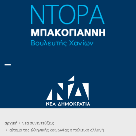
αρχική
νεα
συνεντεύξεις
αίτημα της ελληνικής κοινωνίας η πολιτική αλλαγή