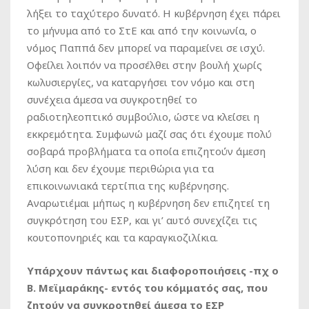
λήξει το ταχύτερο δυνατό. Η κυβέρνηση έχει πάρει
το μήνυμα από το ΣτΕ και από την κοινωνία, ο
νόμος Παππά δεν μπορεί να παραμείνει σε ισχύ.
Οφείλει λοιπόν να προσέλθει στην βουλή χωρίς
κωλυσιεργίες, να καταργήσει τον νόμο και στη
συνέχεια άμεσα να συγκροτηθεί το
ραδιοτηλεοπτικό συμβούλιο, ώστε να κλείσει η
εκκρεμότητα. Συμφωνώ μαζί σας ότι έχουμε πολύ
σοβαρά προβλήματα τα οποία επιζητούν άμεση
λύση και δεν έχουμε περιθώρια για τα
επικοινωνιακά τερτίπια της κυβέρνησης.
Αναρωτιέμαι μήπως η κυβέρνηση δεν επιζητεί τη
συγκρότηση του ΕΣΡ, και γι’ αυτό συνεχίζει τις
κουτοπονηριές και τα καραγκιοζιλίκια.
Υπάρχουν πάντως και διαφοροποιήσεις -πχ ο
Β. Μεϊμαράκης- εντός του κόμματός σας, που
ζητούν να συγκροτηθεί άμεσα το ΕΣΡ